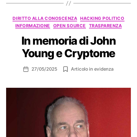
Categorie
DIRITTO ALLA CONOSCENZA
HACKING POLITICO
INFORMAZIONE
OPEN SOURCE
TRASPARENZA
In memoria di John
Young e Cryptome
27/05/2025
Articolo in evidenza
Data
dell'articolo