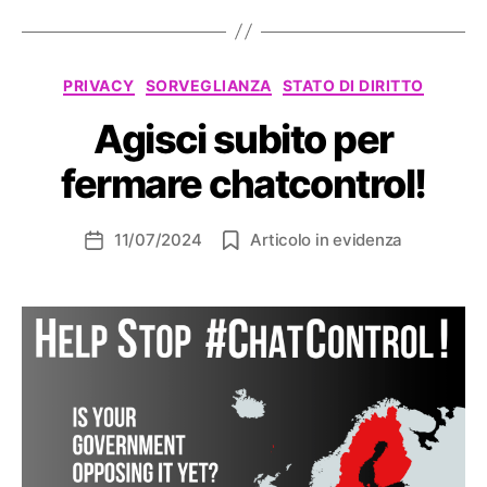
Categorie
PRIVACY
SORVEGLIANZA
STATO DI DIRITTO
Agisci subito per
fermare chatcontrol!
11/07/2024
Articolo in evidenza
Data
dell'articolo