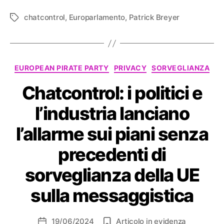
chatcontrol
,
Europarlamento
,
Patrick Breyer
Tag
Categorie
EUROPEAN PIRATE PARTY
PRIVACY
SORVEGLIANZA
Chatcontrol: i politici e
l’industria lanciano
l’allarme sui piani senza
precedenti di
sorveglianza della UE
sulla messaggistica
19/06/2024
Articolo in evidenza
Data