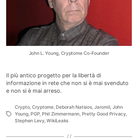
John L. Young, Cryptome Co-Founder
Il più antico progetto per la libertà di
informazione in rete che non si è mai svenduto
e non si è mai arreso.
Crypto
,
Cryptome
,
Deborah Natsios
,
Jaromil
,
John
Young
,
PGP
,
Phil Zimmermann
,
Pretty Good Privacy
,
Tag
Stephen Levy
,
WikiLeaks