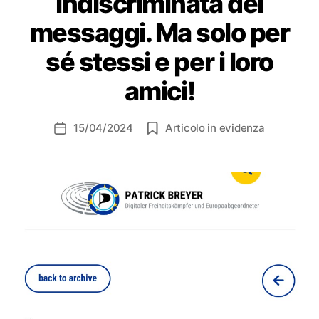
indiscriminata dei
messaggi. Ma solo per
sé stessi e per i loro
amici!
15/04/2024
Articolo in evidenza
Data
dell'articolo