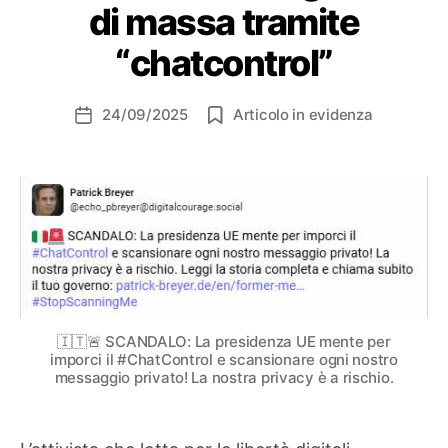
di massa tramite
“chatcontrol”
24/09/2025
Articolo in evidenza
Data
dell'articolo
🇮🇹🚨 SCANDALO: La presidenza UE mente per
imporci il #ChatControl e scansionare ogni nostro
messaggio privato! La nostra privacy è a rischio.