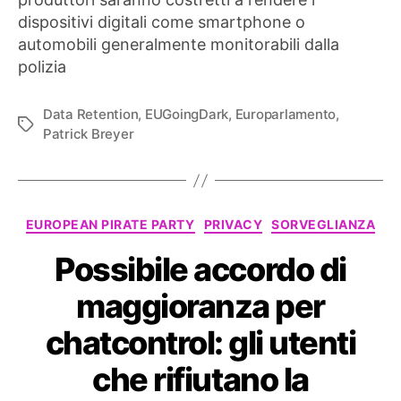
dispositivi digitali come smartphone o
automobili generalmente monitorabili dalla
polizia
Data Retention
,
EUGoingDark
,
Europarlamento
,
Tag
Patrick Breyer
Categorie
EUROPEAN PIRATE PARTY
PRIVACY
SORVEGLIANZA
Possibile accordo di
maggioranza per
chatcontrol: gli utenti
che rifiutano la