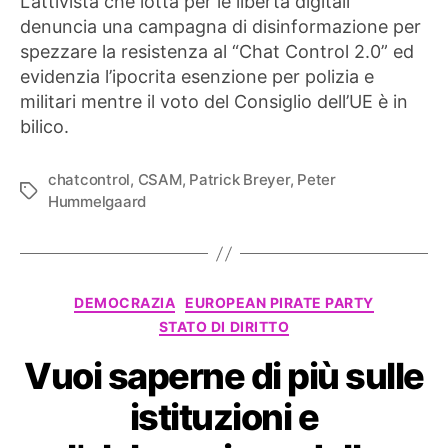
L’attivista che lotta per le libertà digitali
denuncia una campagna di disinformazione per
spezzare la resistenza al “Chat Control 2.0” ed
evidenzia l’ipocrita esenzione per polizia e
militari mentre il voto del Consiglio dell’UE è in
bilico.
chatcontrol
,
CSAM
,
Patrick Breyer
,
Peter
Tag
Hummelgaard
Categorie
DEMOCRAZIA
EUROPEAN PIRATE PARTY
STATO DI DIRITTO
Vuoi saperne di più sulle
istituzioni e