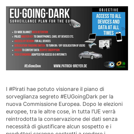
I #Pirati hae potuto visionare il piano di
sorveglianza segreto #EUGoingDark per la
nuova Commissione Europea. Dopo le elezioni
europee, tra le altre cose, in tutta l’UE verrà
reintrodotta la conservazione dei dati senza
necessità di giustificare alcun sospetto e i
produttori saranno costretti a rendere i