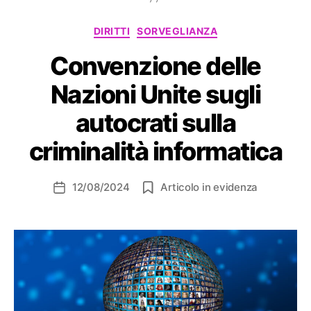
Categorie
DIRITTI
SORVEGLIANZA
Convenzione delle
Nazioni Unite sugli
autocrati sulla
criminalità informatica
12/08/2024
Articolo in evidenza
Data
dell'articolo