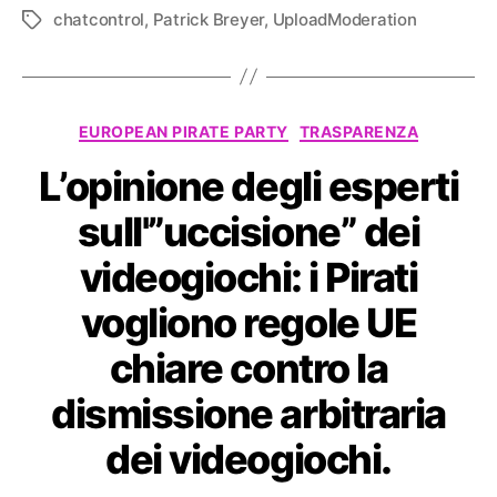
chatcontrol
,
Patrick Breyer
,
UploadModeration
Tag
Categorie
EUROPEAN PIRATE PARTY
TRASPARENZA
L’opinione degli esperti
sull'”uccisione” dei
videogiochi: i Pirati
vogliono regole UE
chiare contro la
dismissione arbitraria
dei videogiochi.