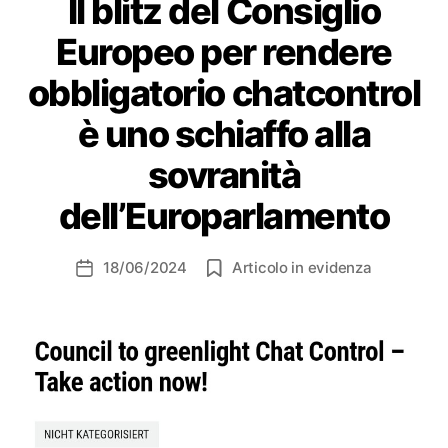
Il blitz del Consiglio
Europeo per rendere
obbligatorio chatcontrol
è uno schiaffo alla
sovranità
dell’Europarlamento
18/06/2024
Articolo in evidenza
Data
dell'articolo