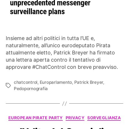
Insieme ad altri politici in tutta l’UE e,
naturalmente, all’unico eurodeputato Pirata
attualmente eletto, Patrick Breyer ha firmato
una lettera aperta contro il tentativo di
approvare #ChatControl con breve preavviso.
chatcontrol
,
Europarlamento
,
Patrick Breyer
,
Tag
Pedopornografia
Categorie
EUROPEAN PIRATE PARTY
PRIVACY
SORVEGLIANZA