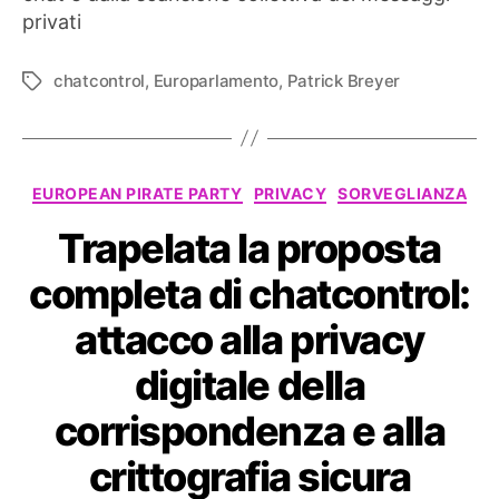
privati
chatcontrol
,
Europarlamento
,
Patrick Breyer
Tag
Categorie
EUROPEAN PIRATE PARTY
PRIVACY
SORVEGLIANZA
Trapelata la proposta
completa di chatcontrol:
attacco alla privacy
digitale della
corrispondenza e alla
crittografia sicura