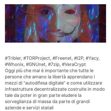
#Tribler, #TORProject, #Freenet, #I2P, #Yacy,
#Whonix, #GNUnet, #7zip, #VeraCrypt
Oggi più che mai è importante che tutte le
persone che amano la libertà apprendano i
mezzi di “autodifesa digitale” e come utilizzare
infrastrutture decentralizzate costruite in modo
tale da poter in gran parte eludere la
sorveglianza di massa da parte di grandi
aziende e servizi statali