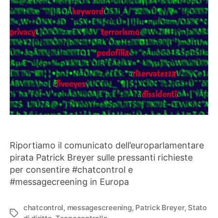
Riportiamo il comunicato dell’europarlamentare
pirata Patrick Breyer sulle pressanti richieste
per consentire #chatcontrol e
#messagecreening in Europa
chatcontrol
,
messagescreening
,
Patrick Breyer
,
Stato
Tag