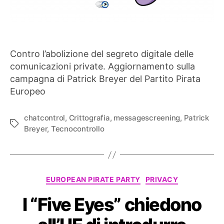
Contro l’abolizione del segreto digitale delle
comunicazioni private. Aggiornamento sulla
campagna di Patrick Breyer del Partito Pirata
Europeo
chatcontrol
,
Crittografia
,
messagescreening
,
Patrick
Tag
Breyer
,
Tecnocontrollo
Categorie
EUROPEAN PIRATE PARTY
PRIVACY
I “Five Eyes” chiedono