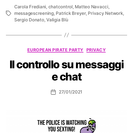
Carola Frediani
,
chatcontrol
,
Matteo Navacci
,
messagescreening
,
Patrick Breyer
,
Privacy Network
,
Tag
Sergio Donato
,
Valigia Blù
Categorie
EUROPEAN PIRATE PARTY
PRIVACY
Il controllo su messaggi
e chat
27/01/2021
Data
dell'articolo