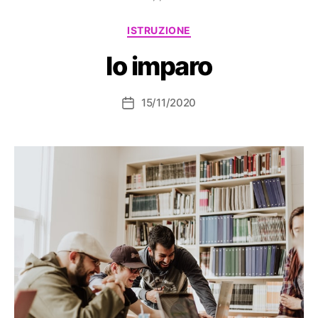
Categorie
ISTRUZIONE
Io imparo
15/11/2020
Data
dell'articolo