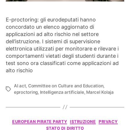
E-proctoring: gli eurodeputati hanno
concordato un elenco aggiornato di
applicazioni ad alto rischio nel settore
dell’istruzione. I sistemi di supervisione
elettronica utilizzati per monitorare e rilevare i
comportamenti vietati degli studenti durante i
test sono ora classificati come applicazioni ad
alto rischio
AI act
,
Committee on Culture and Education
,
Tag
eproctoring
,
Intelligenza artificiale
,
Marcel Kolaja
Categorie
EUROPEAN PIRATE PARTY
ISTRUZIONE
PRIVACY
STATO DI DIRITTO