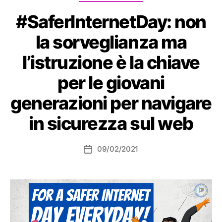
#SaferInternetDay: non
la sorveglianza ma
l’istruzione è la chiave
per le giovani
generazioni per navigare
in sicurezza sul web
09/02/2021
Data
dell'articolo