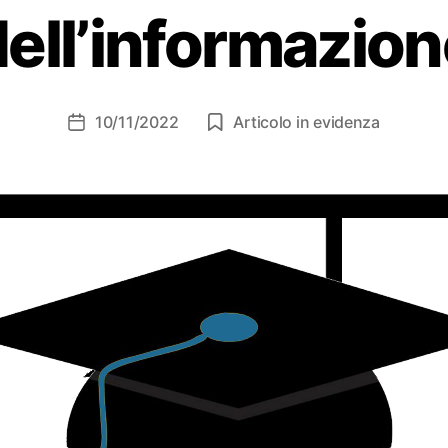
ell’informazio
10/11/2022
Articolo in evidenza
Data
dell'articolo