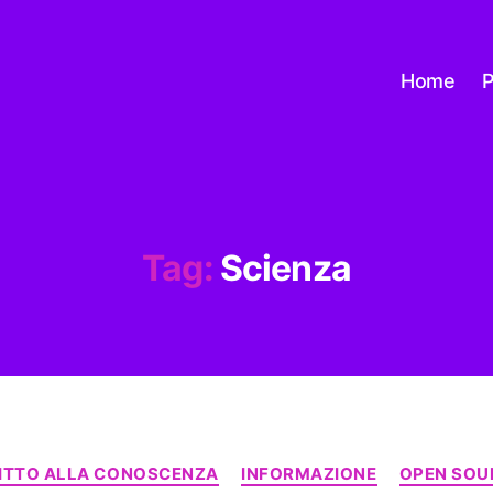
Home
P
Tag:
Scienza
Categorie
RITTO ALLA CONOSCENZA
INFORMAZIONE
OPEN SOU