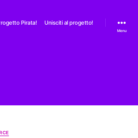
rogetto Pirata!
Unisciti al progetto!
Menu
RCE