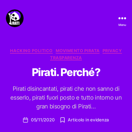
Menu
Pirati.io
Categorie
HACKING POLITICO
MOVIMENTO PIRATA
PRIVACY
TRASPARENZA
Pirati. Perché?
Pirati disincantati, pirati che non sanno di
esserlo, pirati fuori posto e tutto intorno un
gran bisogno di Pirati…
05/11/2020
Articolo in evidenza
Data
dell'articolo