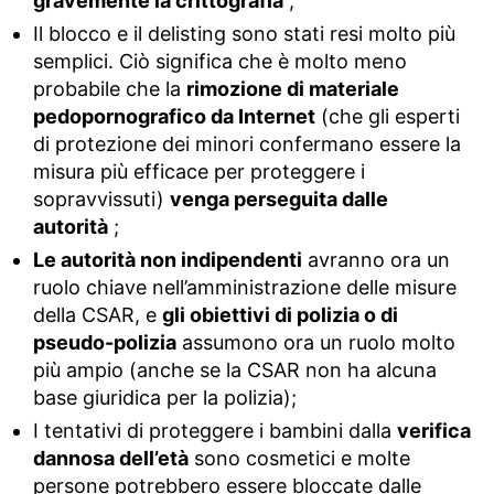
gravemente la crittografia
;
Il blocco e il delisting sono stati resi molto più
semplici. Ciò significa che è molto meno
probabile che la
rimozione di materiale
pedopornografico da Internet
(che gli esperti
di protezione dei minori confermano essere la
misura più efficace per proteggere i
sopravvissuti)
venga perseguita dalle
autorità
;
Le autorità non indipendenti
avranno ora un
ruolo chiave nell’amministrazione delle misure
della CSAR, e
gli obiettivi di polizia o di
pseudo-polizia
assumono ora un ruolo molto
più ampio (anche se la CSAR non ha alcuna
base giuridica per la polizia);
I tentativi di proteggere i bambini dalla
verifica
dannosa dell’età
sono cosmetici e molte
persone potrebbero essere bloccate dalle