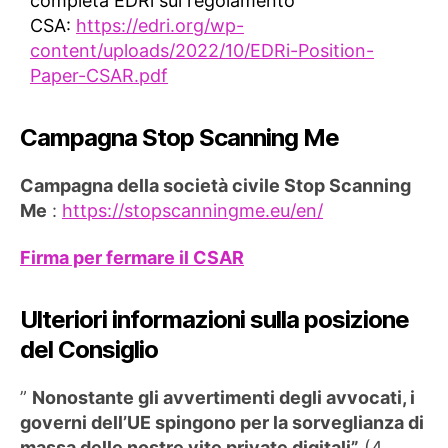
completa EDRi sul regolamento
CSA:
https://edri.org/wp-
content/uploads/2022/10/EDRi-Position-
Paper-CSAR.pdf
Campagna Stop Scanning Me
Campagna della società civile Stop Scanning
Me
:
https://stopscanningme.eu/en/
Firma per fermare il CSAR
Ulteriori informazioni sulla posizione
del Consiglio
”
Nonostante gli avvertimenti degli avvocati, i
governi dell’UE spingono per la sorveglianza di
massa delle nostre vite private digitali”
(4