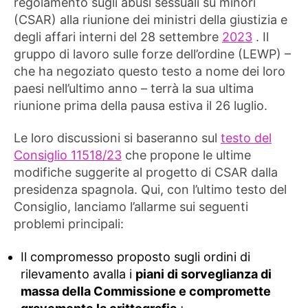
regolamento sugli abusi sessuali su minori
(CSAR) alla riunione dei ministri della giustizia e
degli affari interni del 28 settembre
2023
. Il
gruppo di lavoro sulle forze dell’ordine (LEWP) –
che ha negoziato questo testo a nome dei loro
paesi nell’ultimo anno – terrà la sua ultima
riunione prima della pausa estiva il 26 luglio.
Le loro discussioni si baseranno sul
testo del
Consiglio 11518/23
che propone le ultime
modifiche suggerite al progetto di CSAR dalla
presidenza spagnola. Qui, con l’ultimo testo del
Consiglio, lanciamo l’allarme sui seguenti
problemi principali:
Il compromesso proposto sugli ordini di
rilevamento avalla i
piani di sorveglianza di
massa della Commissione e compromette