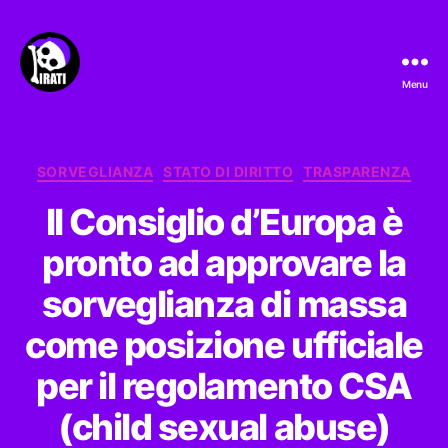
Menu
Pirati.io
Categorie
SORVEGLIANZA
STATO DI DIRITTO
TRASPARENZA
Il Consiglio d’Europa è
pronto ad approvare la
sorveglianza di massa
come posizione ufficiale
per il regolamento CSA
(child sexual abuse)