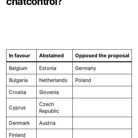
chatcontrol?
In favour
Abstained
Opposed the proposal
Belgium
Estonia
Germany
Bulgaria
Netherlands
Poland
Croatia
Slovenia
Czech
Cyprus
Republic
Denmark
Austria
Finland