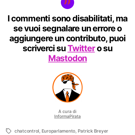
I commenti sono disabilitati, ma
se vuoi segnalare un errore o
aggiungere un contributo, puoi
scriverci su
Twitter
o su
Mastodon
A cura di
InformaPirata
chatcontrol
,
Europarlamento
,
Patrick Breyer
Tag