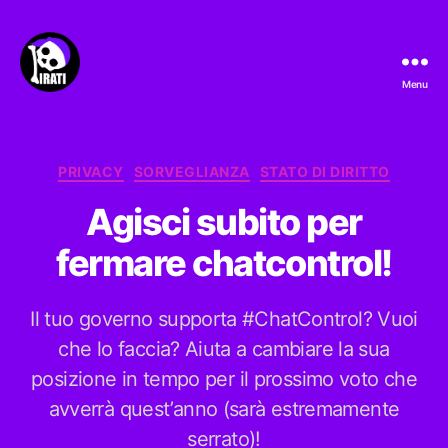
Menu
Pirati.io
Categorie
PRIVACY
SORVEGLIANZA
STATO DI DIRITTO
Agisci subito per
fermare chatcontrol!
Il tuo governo supporta #ChatControl? Vuoi
che lo faccia? Aiuta a cambiare la sua
posizione in tempo per il prossimo voto che
avverrà quest’anno (sarà estremamente
serrato)!