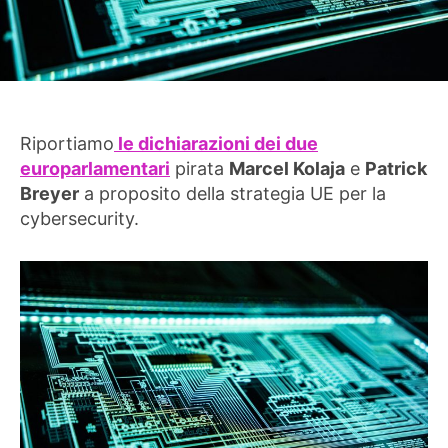
Riportiamo
le dichiarazioni dei due
europarlamentari
pirata
Marcel Kolaja
e
Patrick
Breyer
a proposito della strategia UE per la
cybersecurity.