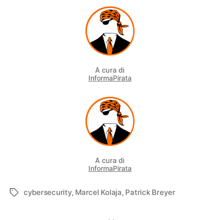
A cura di
InformaPirata
A cura di
InformaPirata
cybersecurity
,
Marcel Kolaja
,
Patrick Breyer
Tag