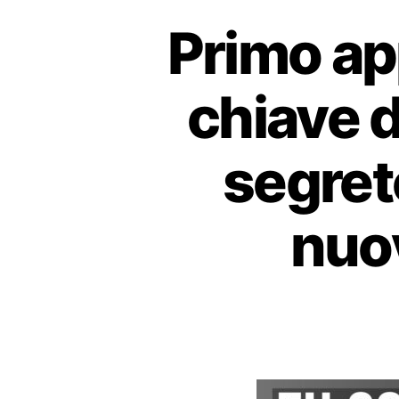
Primo ap
chiave d
segret
nuo