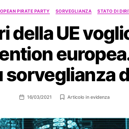
Categorie
OPEAN PIRATE PARTY
SORVEGLIANZA
STATO DI DIR
tri della UE vogl
tention europea.
 sorveglianza d
16/03/2021
Articolo in evidenza
Data
dell'articolo