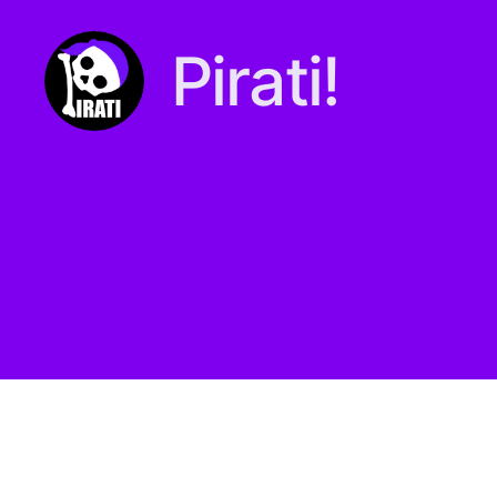
Pirati!
Pirati.io