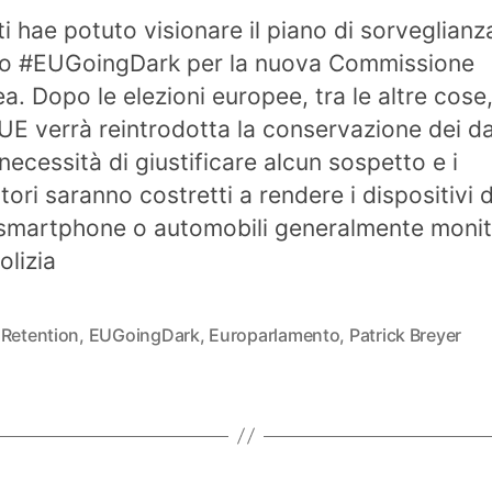
ati hae potuto visionare il piano di sorveglianz
to #EUGoingDark per la nuova Commissione
a. Dopo le elezioni europee, tra le altre cose,
l’UE verrà reintrodotta la conservazione dei da
necessità di giustificare alcun sospetto e i
ori saranno costretti a rendere i dispositivi di
martphone o automobili generalmente monito
olizia
 Retention
,
EUGoingDark
,
Europarlamento
,
Patrick Breyer