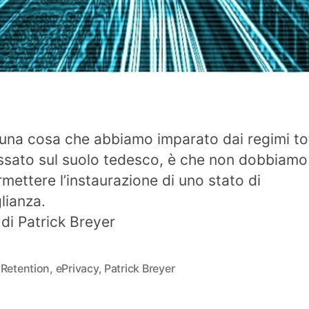
 una cosa che abbiamo imparato dai regimi tot
ssato sul suolo tedesco, è che non dobbiamo
rmettere l’instaurazione di uno stato di
lianza.
 di Patrick Breyer
 Retention
,
ePrivacy
,
Patrick Breyer