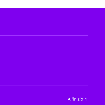
All'inizio
↑