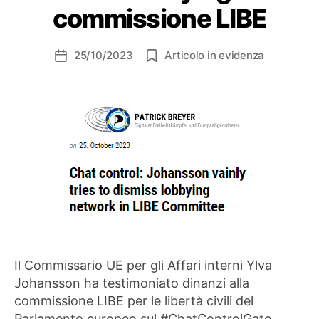
commissione LIBE
25/10/2023
Articolo in evidenza
Data
dell'articolo
Il Commissario UE per gli Affari interni Ylva
Johansson ha testimoniato dinanzi alla
commissione LIBE per le libertà civili del
Parlamento europeo sul #ChatControlGate.