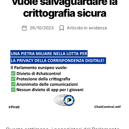
vuole salvaguardare la
crittografia sicura
26/10/2023
Articolo in evidenza
Data
dell'articolo