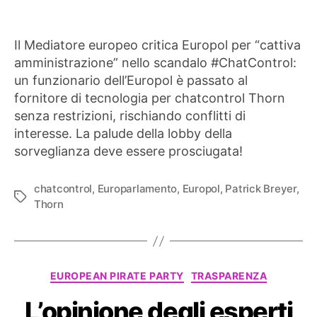
Il Mediatore europeo critica Europol per “cattiva
amministrazione” nello scandalo #ChatControl:
un funzionario dell’Europol è passato al
fornitore di tecnologia per chatcontrol Thorn
senza restrizioni, rischiando conflitti di
interesse. La palude della lobby della
sorveglianza deve essere prosciugata!
chatcontrol
,
Europarlamento
,
Europol
,
Patrick Breyer
,
Tag
Thorn
Categorie
EUROPEAN PIRATE PARTY
TRASPARENZA
L’opinione degli esperti