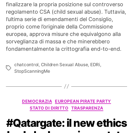
finalizzare la propria posizione sul controverso
regolamento CSA (child sexual abuse). Tuttavia,
l’ultima serie di emendamenti del Consiglio,
proprio come l’originale della Commissione
europea, approva misure che equivalgono alla
sorveglianza di massa e che minerebbero
fondamentalmente la crittografia end-to-end.
chatcontrol
,
Children Sexual Abuse
,
EDRi
,
Tag
StopScanningMe
Categorie
DEMOCRAZIA
EUROPEAN PIRATE PARTY
STATO DI DIRITTO
TRASPARENZA
#Qatargate: il new ethics