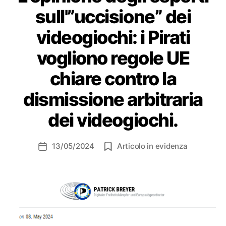
sull'”uccisione” dei
videogiochi: i Pirati
vogliono regole UE
chiare contro la
dismissione arbitraria
dei videogiochi.
13/05/2024
Articolo in evidenza
Data
dell'articolo