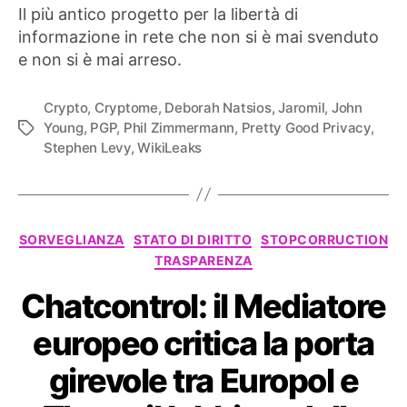
Il più antico progetto per la libertà di
informazione in rete che non si è mai svenduto
e non si è mai arreso.
Crypto
,
Cryptome
,
Deborah Natsios
,
Jaromil
,
John
Young
,
PGP
,
Phil Zimmermann
,
Pretty Good Privacy
,
Tag
Stephen Levy
,
WikiLeaks
Categorie
SORVEGLIANZA
STATO DI DIRITTO
STOPCORRUCTION
TRASPARENZA
Chatcontrol: il Mediatore
europeo critica la porta
girevole tra Europol e