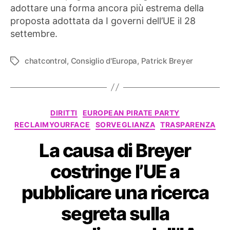
adottare una forma ancora più estrema della
proposta adottata da I governi dell’UE il 28
settembre.
chatcontrol
,
Consiglio d'Europa
,
Patrick Breyer
Tag
Categorie
DIRITTI
EUROPEAN PIRATE PARTY
RECLAIMYOURFACE
SORVEGLIANZA
TRASPARENZA
La causa di Breyer
costringe l’UE a
pubblicare una ricerca
segreta sulla