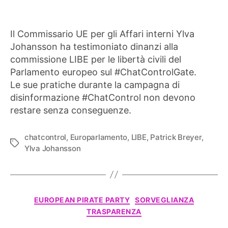
Il Commissario UE per gli Affari interni Ylva
Johansson ha testimoniato dinanzi alla
commissione LIBE per le libertà civili del
Parlamento europeo sul #ChatControlGate.
Le sue pratiche durante la campagna di
disinformazione #ChatControl non devono
restare senza conseguenze.
chatcontrol
,
Europarlamento
,
LIBE
,
Patrick Breyer
,
Tag
Ylva Johansson
Categorie
EUROPEAN PIRATE PARTY
SORVEGLIANZA
TRASPARENZA