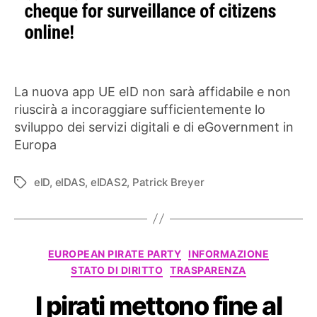
La nuova app UE eID non sarà affidabile e non
riuscirà a incoraggiare sufficientemente lo
sviluppo dei servizi digitali e di eGovernment in
Europa
eID
,
eIDAS
,
eIDAS2
,
Patrick Breyer
Tag
Categorie
EUROPEAN PIRATE PARTY
INFORMAZIONE
STATO DI DIRITTO
TRASPARENZA
I pirati mettono fine al