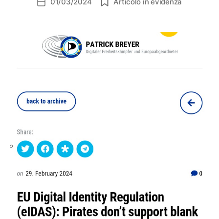
01/03/2024
Articolo in evidenza
Data
dell'articolo