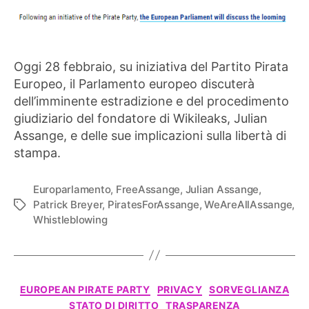
Oggi 28 febbraio, su iniziativa del Partito Pirata
Europeo, il Parlamento europeo discuterà
dell’imminente estradizione e del procedimento
giudiziario del fondatore di Wikileaks, Julian
Assange, e delle sue implicazioni sulla libertà di
stampa.
Europarlamento
,
FreeAssange
,
Julian Assange
,
Patrick Breyer
,
PiratesForAssange
,
WeAreAllAssange
,
Tag
Whistleblowing
Categorie
EUROPEAN PIRATE PARTY
PRIVACY
SORVEGLIANZA
STATO DI DIRITTO
TRASPARENZA