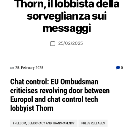
Thorn, il lobbista della
sorveglianza sui
messaggi
25/02/2025
Data
dell'articolo