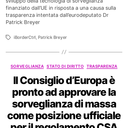
sviluppo della tecnologia di sorveglianza
finanziato dall’UE in risposta a una causa sulla
trasparenza intentata dall’eurodeputato Dr
Patrick Breyer
iBorderCtrl
,
Patrick Breyer
Tag
Categorie
SORVEGLIANZA
STATO DI DIRITTO
TRASPARENZA
Il Consiglio d’Europa è
pronto ad approvare la
sorveglianza di massa
come posizione ufficiale
per il regolamento CSA