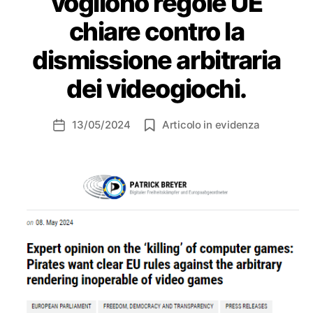
vogliono regole UE
chiare contro la
dismissione arbitraria
dei videogiochi.
13/05/2024
Articolo in evidenza
Data
dell'articolo