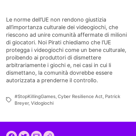
Le norme dell’UE non rendono giustizia
all’importanza culturale dei videogiochi, che
riescono ad unire comunità affermate di milioni
di giocatori. Noi Pirati chiediamo che l’UE
protegga i videogiochi come un bene culturale,
proibendo ai produttori di dismettere
arbitrariamente i giochi e, nei casi in cui li
dismettano, la comunità dovrebbe essere
autorizzata a prenderne il controllo.
#StopKillingGames
,
Cyber Resilience Act
,
Patrick
Tag
Breyer
,
Vidogiochi