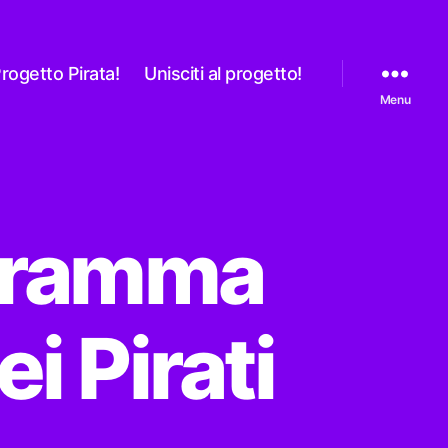
rogetto Pirata!
Unisciti al progetto!
Menu
ogramma
 Pirati