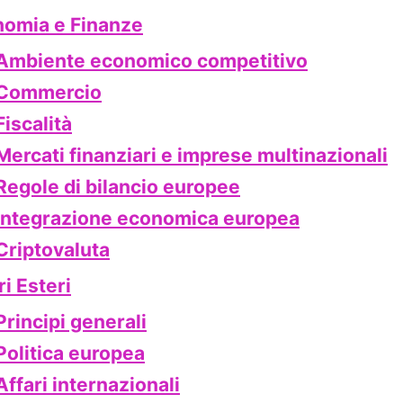
omia e Finanze
Ambiente economico competitivo
Commercio
Fiscalità
Mercati finanziari e imprese multinazionali
Regole di bilancio europee
Integrazione economica europea
Criptovaluta
ri Esteri
Principi generali
Politica europea
Affari internazionali