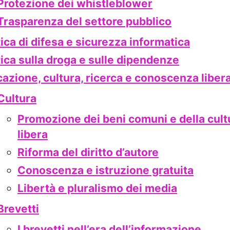
Protezione dei whistleblower
Trasparenza del settore pubblico
tica di difesa e sicurezza informatica
tica sulla droga e sulle dipendenze
azione, cultura, ricerca e conoscenza liber
Cultura
Promozione dei beni comuni e della cult
libera
Riforma del diritto d’autore
Conoscenza e istruzione gratuita
Libertà e pluralismo dei media
Brevetti
I brevetti nell’era dell’informazione