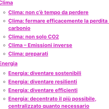
Clima
Clima: non c’è tempo da perdere
Clima: fermare efficacemente la perdita 
carbonio
Clima: non solo CO2
Clima – Emissioni inverse
Clima: preparati
Energia
Energia: diventare sostenibili
Energia: diventare resilienti
Energia: diventare efficienti
Energia: decentrato il più possibile,
centralizzato quanto necessario