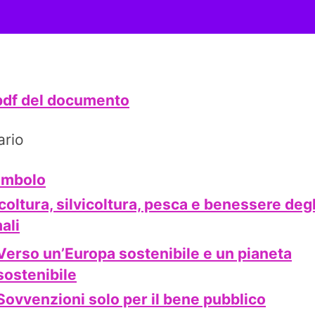
 pdf del documento
rio
ambolo
coltura, silvicoltura, pesca e benessere degl
ali
Verso un’Europa sostenibile e un pianeta
sostenibile
Sovvenzioni solo per il bene pubblico