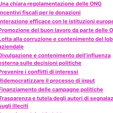
Una chiara regolamentazione delle ONG
Incentivi fiscali per le donazioni
Interazione efficace con le istituzioni europ
Promozione del buon lavoro da parte delle 
Lotta alla corruzione e contenimento del lo
aziendale
Divulgazione e contenimento dell’influenza
esterna sulle decisioni politiche
Prevenire i conflitti di interessi
Ridemocratizzare il processo di input
Finanziamento delle campagne politiche
Trasparenza e tutela degli autori di segnalaz
sugli illeciti