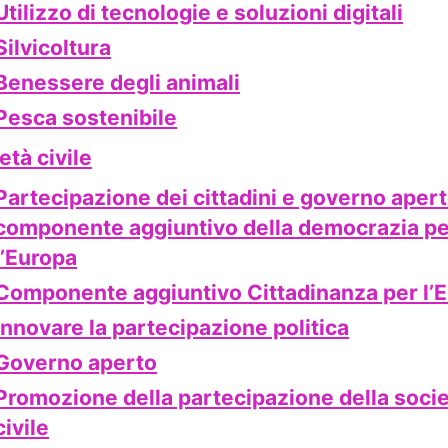
Utilizzo di tecnologie e soluzioni digitali
Silvicoltura
Benessere degli animali
Pesca sostenibile
età civile
Partecipazione dei cittadini e governo apert
componente aggiuntivo della democrazia pe
l’Europa
Componente aggiuntivo Cittadinanza per l’
Innovare la partecipazione politica
Governo aperto
Promozione della partecipazione della soci
civile