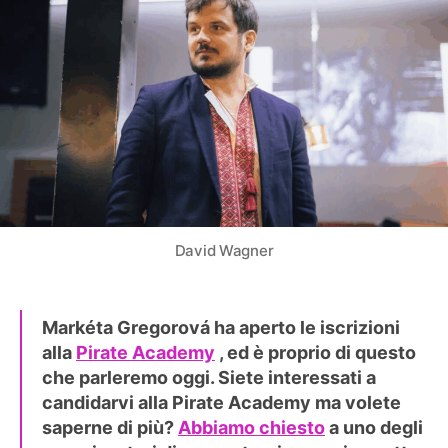
David Wagner
Markéta Gregorová ha aperto le iscrizioni
alla
Pirate Academy
, ed è proprio di questo
che parleremo oggi. Siete interessati a
candidarvi alla Pirate Academy ma volete
saperne di più?
Abbiamo chiesto
a uno degli