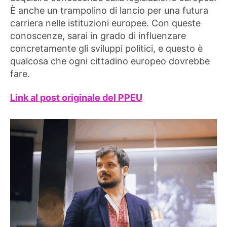
È anche un trampolino di lancio per una futura
carriera nelle istituzioni europee. Con queste
conoscenze, sarai in grado di influenzare
concretamente gli sviluppi politici, e questo è
qualcosa che ogni cittadino europeo dovrebbe
fare.
Link al post originale del PPEU