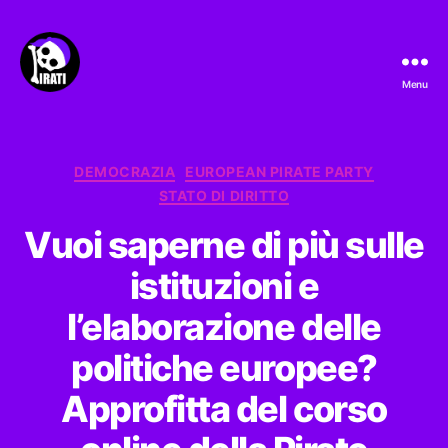
Menu
Pirati.io
Categorie
DEMOCRAZIA
EUROPEAN PIRATE PARTY
STATO DI DIRITTO
Vuoi saperne di più sulle
istituzioni e
l’elaborazione delle
politiche europee?
Approfitta del corso