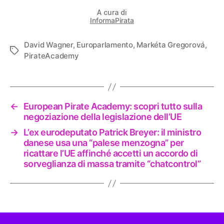
A cura di
InformaPirata
David Wagner
,
Europarlamento
,
Markéta Gregorová
,
Tag
PirateAcademy
←
European Pirate Academy: scopri tutto sulla
negoziazione della legislazione dell’UE
→
L’ex eurodeputato Patrick Breyer: il ministro
danese usa una “palese menzogna” per
ricattare l’UE affinché accetti un accordo di
sorveglianza di massa tramite “chatcontrol”