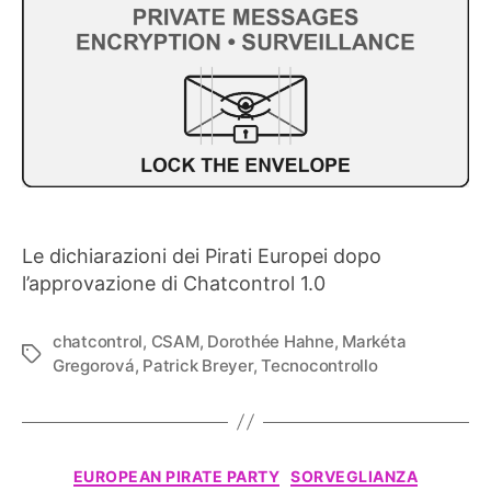
Le dichiarazioni dei Pirati Europei dopo
l’approvazione di Chatcontrol 1.0
chatcontrol
,
CSAM
,
Dorothée Hahne
,
Markéta
Tag
Gregorová
,
Patrick Breyer
,
Tecnocontrollo
Categorie
EUROPEAN PIRATE PARTY
SORVEGLIANZA