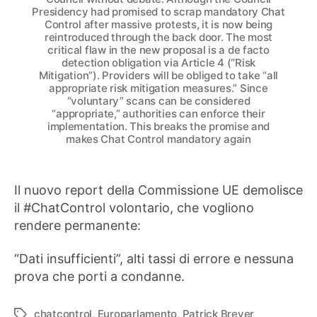
Presidency had promised to scrap mandatory Chat
Control after massive protests, it is now being
reintroduced through the back door. The most
critical flaw in the new proposal is a de facto
detection obligation via Article 4 (“Risk
Mitigation”). Providers will be obliged to take “all
appropriate risk mitigation measures.” Since
“voluntary” scans can be considered
“appropriate,” authorities can enforce their
implementation. This breaks the promise and
makes Chat Control mandatory again
Il nuovo report della Commissione UE demolisce
il #ChatControl volontario, che vogliono
rendere permanente:
“Dati insufficienti”, alti tassi di errore e nessuna
prova che porti a condanne.
chatcontrol
,
Europarlamento
,
Patrick Breyer
Tag