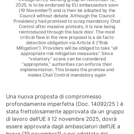
2025, is to be endorsed by EU ambassadors soon
(19 November?) and is then be adopted by the
Council without debate. Although the Council
Presidency had promised to scrap mandatory Chat
Control after massive protests, it is now being
reintroduced through the back door. The most
critical flaw in the new proposal is a de facto
detection obligation via Article 4 (“Risk
Mitigation”). Providers will be obliged to take “all
appropriate risk mitigation measures.” Since
“voluntary” scans can be considered
“appropriate,” authorities can enforce their
implementation. This breaks the promise and
makes Chat Control mandatory again
Una nuova proposta di compromesso
profondamente imperfetta (Doc. 14092/25 ) è
stata frettolosamente approvata da un gruppo
di lavoro dell’UE il 12 novembre 2025, dovrà
essere approvata dagli ambasciatori dell’UE a
breve (19 novembre?) e poi adottata dal