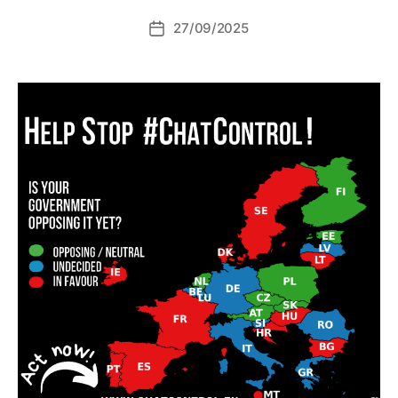
27/09/2025
Data
dell'articolo