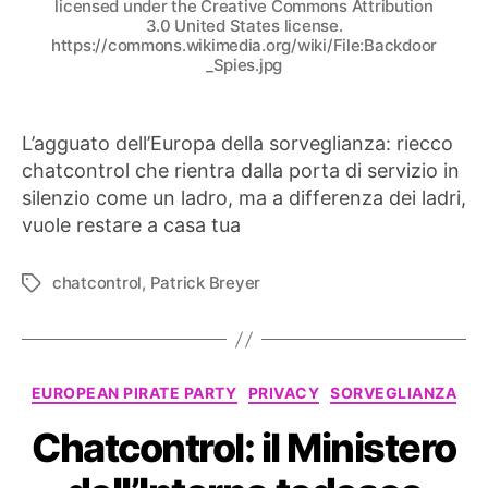
licensed under the Creative Commons Attribution
3.0 United States license.
https://commons.wikimedia.org/wiki/File:Backdoor
_Spies.jpg
L’agguato dell’Europa della sorveglianza: riecco
chatcontrol che rientra dalla porta di servizio in
silenzio come un ladro, ma a differenza dei ladri,
vuole restare a casa tua
chatcontrol
,
Patrick Breyer
Tag
Categorie
EUROPEAN PIRATE PARTY
PRIVACY
SORVEGLIANZA
Chatcontrol: il Ministero