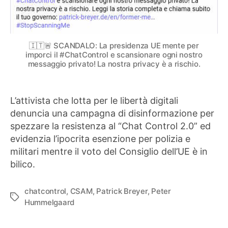
🇮🇹🚨 SCANDALO: La presidenza UE mente per
imporci il #ChatControl e scansionare ogni nostro
messaggio privato! La nostra privacy è a rischio.
L’attivista che lotta per le libertà digitali
denuncia una campagna di disinformazione per
spezzare la resistenza al “Chat Control 2.0” ed
evidenzia l’ipocrita esenzione per polizia e
militari mentre il voto del Consiglio dell’UE è in
bilico.
chatcontrol
,
CSAM
,
Patrick Breyer
,
Peter
Tag
Hummelgaard