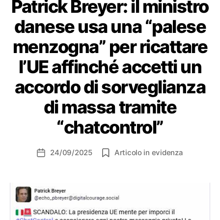
Patrick Breyer: il ministro
danese usa una “palese
menzogna” per ricattare
l’UE affinché accetti un
accordo di sorveglianza
di massa tramite
“chatcontrol”
24/09/2025
Articolo in evidenza
Data
dell'articolo