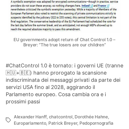
EU governments adopt return of Chat Control 1.0 –
Breyer: “The true losers are our children”
#ChatControl 1.0 è tornato: i governi UE (tranne
🇭🇺+🇧🇪) hanno prorogato la scansione
indiscriminata dei messaggi privati da parte dei
servizi USA fino al 2028, aggirando il
Parlamento europeo. Cosa cambia ora e i
prossimi passi
Alexander Hanff
,
chatcontrol
,
Dorothée Hahne
,
Tag
Europarlamento
,
Patrick Breyer
,
Pedopornografia