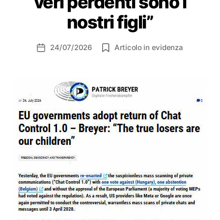
veri perdenti sono i
nostri figli”
24/07/2026
Articolo in evidenza
Data
dell'articolo