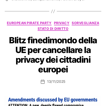
Categorie
EUROPEAN PIRATE PARTY
PRIVACY
SORVEGLIANZA
STATO DI DIRITTO
Blitz finedimondo della
UE per cancellare la
privacy dei cittadini
europei
13/11/2025
Data
dell'articolo