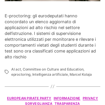
E-proctoring: gli eurodeputati hanno
concordato un elenco aggiornato di
applicazioni ad alto rischio nel settore
dell’istruzione. I sistemi di supervisione
elettronica utilizzati per monitorare e rilevare i
comportamenti vietati degli studenti durante i
test sono ora classificati come applicazioni ad
alto rischio
AI act
,
Committee on Culture and Education
,
Tag
eproctoring
,
Intelligenza artificiale
,
Marcel Kolaja
Categorie
EUROPEAN PIRATE PARTY
INFORMAZIONE
PRIVACY
SORVEGLIANZA
TRASPARENZA