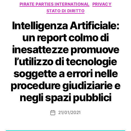
Categorie
PIRATE PARTIES INTERNATIONAL
PRIVACY
STATO DI DIRITTO
Intelligenza Artificiale:
un report colmo di
inesattezze promuove
l’utilizzo di tecnologie
soggette a errori nelle
procedure giudiziarie e
negli spazi pubblici
21/01/2021
Data
dell'articolo