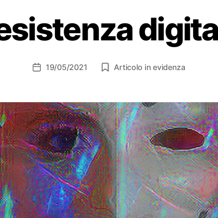
esistenza digita
19/05/2021
Articolo in evidenza
Data
dell'articolo