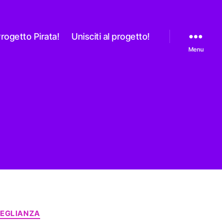
rogetto Pirata!
Unisciti al progetto!
Menu
EGLIANZA