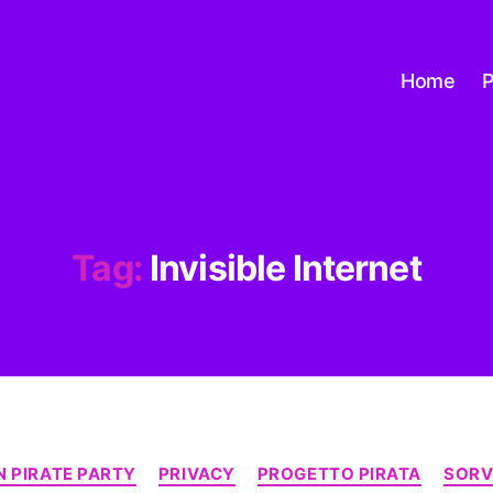
Home
P
Tag:
Invisible Internet
Categorie
 PIRATE PARTY
PRIVACY
PROGETTO PIRATA
SORV