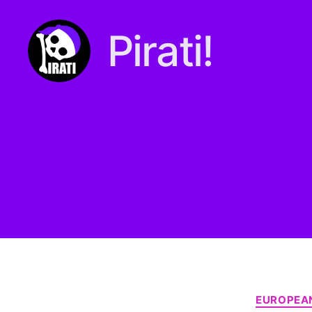
Pirati!
Pirati.io
EUROPEAN