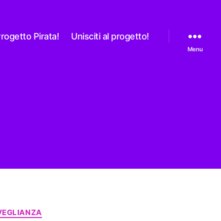
rogetto Pirata!
Unisciti al progetto!
Menu
VEGLIANZA