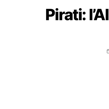
Pirati: l’A