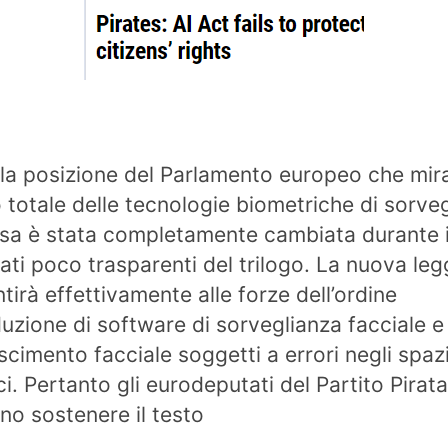
 la posizione del Parlamento europeo che mir
o totale delle tecnologie biometriche di sorve
sa è stata completamente cambiata durante 
ati poco trasparenti del trilogo. La nuova leg
tirà effettivamente alle forze dell’ordine
oduzione di software di sorveglianza facciale e
scimento facciale soggetti a errori negli spaz
ci. Pertanto gli eurodeputati del Partito Pirat
no sostenere il testo