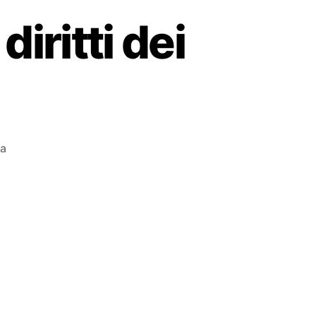
 diritti dei
za