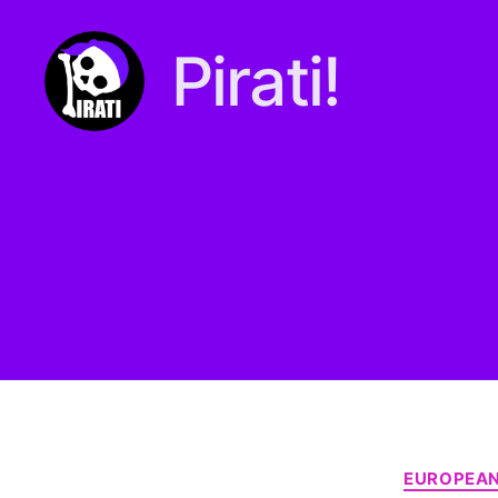
Pirati!
Pirati.io
EUROPEAN