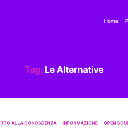
Home
P
Tag:
Le Alternative
Categorie
RITTO ALLA CONOSCENZA
INFORMAZIONE
OPEN SOU