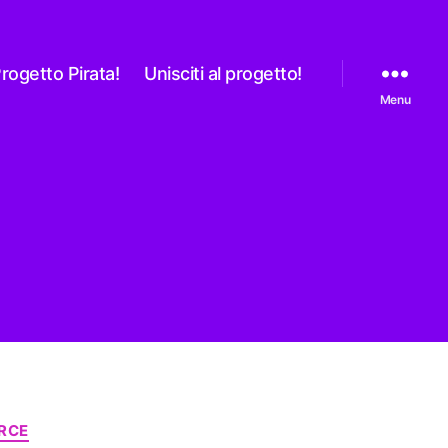
rogetto Pirata!
Unisciti al progetto!
Menu
RCE