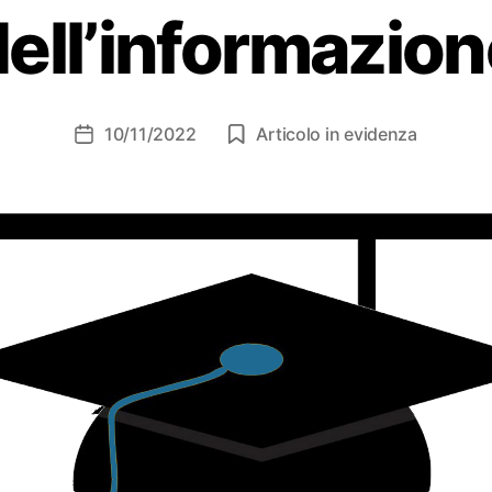
ell’informazio
10/11/2022
Articolo in evidenza
Data
dell'articolo