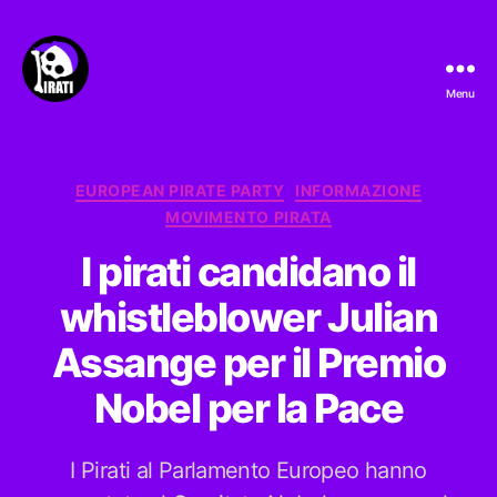
Menu
Pirati.io
Categorie
EUROPEAN PIRATE PARTY
INFORMAZIONE
MOVIMENTO PIRATA
I pirati candidano il
whistleblower Julian
Assange per il Premio
Nobel per la Pace
I Pirati al Parlamento Europeo hanno