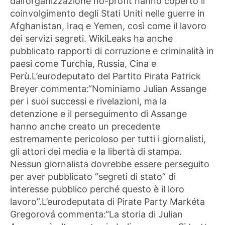
dall’organizzazione no-profit hanno coperto il
coinvolgimento degli Stati Uniti nelle guerre in
Afghanistan, Iraq e Yemen, così come il lavoro
dei servizi segreti. WikiLeaks ha anche
pubblicato rapporti di corruzione e criminalità in
paesi come Turchia, Russia, Cina e
Perù.L’eurodeputato del Partito Pirata Patrick
Breyer commenta:“Nominiamo Julian Assange
per i suoi successi e rivelazioni, ma la
detenzione e il perseguimento di Assange
hanno anche creato un precedente
estremamente pericoloso per tutti i giornalisti,
gli attori dei media e la libertà di stampa.
Nessun giornalista dovrebbe essere perseguito
per aver pubblicato “segreti di stato” di
interesse pubblico perché questo è il loro
lavoro”.L’eurodeputata di Pirate Party Markéta
Gregorová commenta:“La storia di Julian