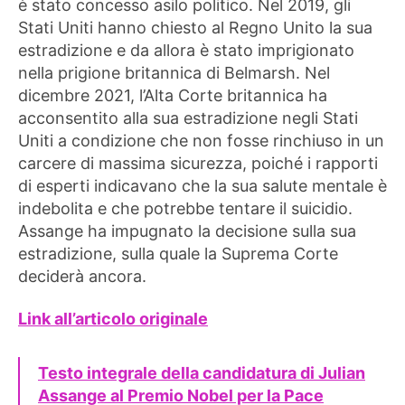
è stato concesso asilo politico. Nel 2019, gli
Stati Uniti hanno chiesto al Regno Unito la sua
estradizione e da allora è stato imprigionato
nella prigione britannica di Belmarsh. Nel
dicembre 2021, l’Alta Corte britannica ha
acconsentito alla sua estradizione negli Stati
Uniti a condizione che non fosse rinchiuso in un
carcere di massima sicurezza, poiché i rapporti
di esperti indicavano che la sua salute mentale è
indebolita e che potrebbe tentare il suicidio.
Assange ha impugnato la decisione sulla sua
estradizione, sulla quale la Suprema Corte
deciderà ancora.
Link all’articolo originale
Testo integrale della candida
tura
di Julian
Assange al Premio Nobel per la Pace