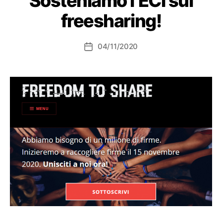
Sosteniamo l’ECI sul
freesharing!
04/11/2020
Data
dell'articolo