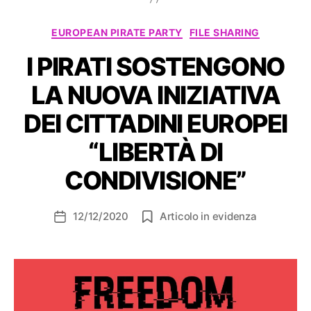
Categorie
EUROPEAN PIRATE PARTY
FILE SHARING
I PIRATI SOSTENGONO
LA NUOVA INIZIATIVA
DEI CITTADINI EUROPEI
“LIBERTÀ DI
CONDIVISIONE”
12/12/2020
Articolo in evidenza
Data
dell'articolo