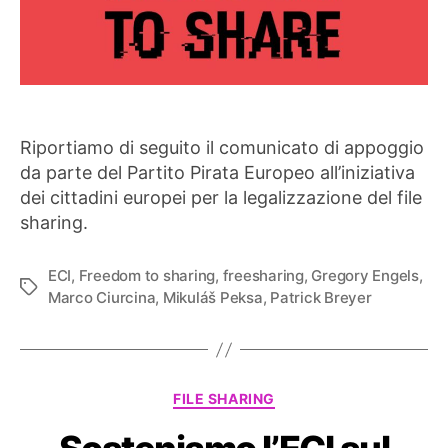
Riportiamo di seguito il comunicato di appoggio
da parte del Partito Pirata Europeo all’iniziativa
dei cittadini europei per la legalizzazione del file
sharing.
ECI
,
Freedom to sharing
,
freesharing
,
Gregory Engels
,
Tag
Marco Ciurcina
,
Mikuláš Peksa
,
Patrick Breyer
Categorie
FILE SHARING