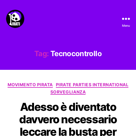
Menu
Pirati.io
Tag:
Tecnocontrollo
Categorie
MOVIMENTO PIRATA
PIRATE PARTIES INTERNATIONAL
SORVEGLIANZA
Adesso è diventato
davvero necessario
leccare la busta per