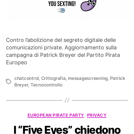
Contro l’abolizione del segreto digitale delle
comunicazioni private. Aggiornamento sulla
campagna di Patrick Breyer del Partito Pirata
Europeo
chatcontrol
,
Crittografia
,
messagescreening
,
Patrick
Tag
Breyer
,
Tecnocontrollo
Categorie
EUROPEAN PIRATE PARTY
PRIVACY
I “Five Eyes” chiedono