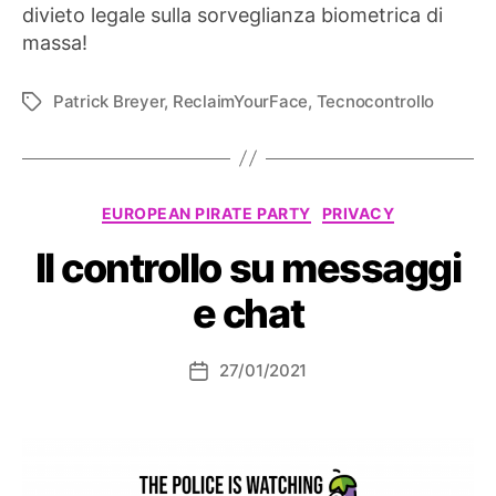
divieto legale sulla sorveglianza biometrica di
massa!
Patrick Breyer
,
ReclaimYourFace
,
Tecnocontrollo
Tag
Categorie
EUROPEAN PIRATE PARTY
PRIVACY
Il controllo su messaggi
e chat
27/01/2021
Data
dell'articolo