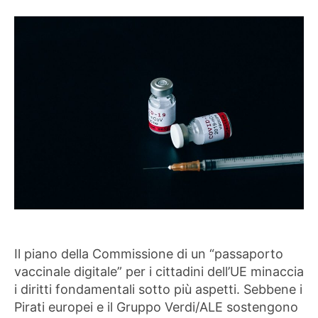
Il piano della Commissione di un “passaporto
vaccinale digitale” per i cittadini dell’UE minaccia
i diritti fondamentali sotto più aspetti. Sebbene i
Pirati europei e il Gruppo Verdi/ALE sostengono