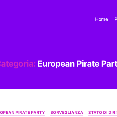
Home
P
ategoria:
European Pirate Par
Categorie
OPEAN PIRATE PARTY
SORVEGLIANZA
STATO DI DIR