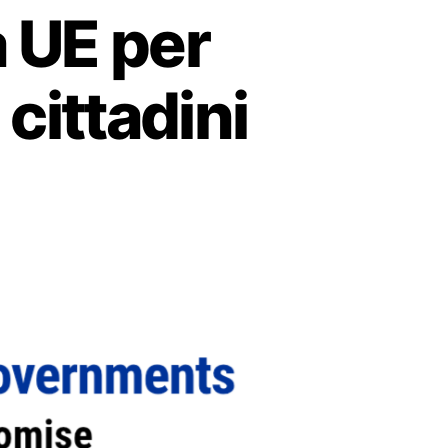
a UE per
 cittadini