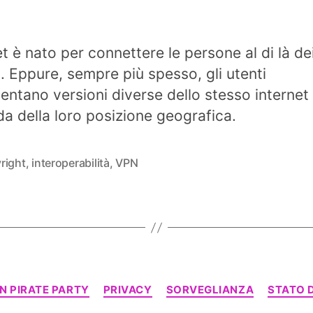
et è nato per connettere le persone al di là de
i. Eppure, sempre più spesso, gli utenti
entano versioni diverse dello stesso internet
a della loro posizione geografica.
right
,
interoperabilità
,
VPN
Categorie
N PIRATE PARTY
PRIVACY
SORVEGLIANZA
STATO D