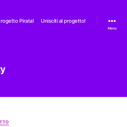
rogetto Pirata!
Unisciti al progetto!
Menu
ty
ITTO