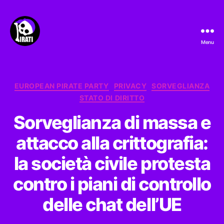
Menu
Pirati.io
Categorie
EUROPEAN PIRATE PARTY
PRIVACY
SORVEGLIANZA
STATO DI DIRITTO
Sorveglianza di massa e
attacco alla crittografia:
la società civile protesta
contro i piani di controllo
delle chat dell’UE