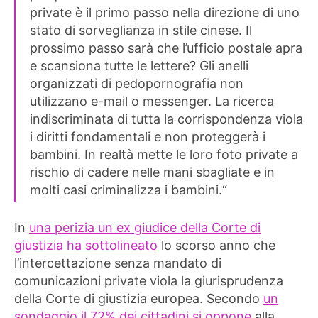
private è il primo passo nella direzione di uno
stato di sorveglianza in stile cinese. Il
prossimo passo sarà che l’ufficio postale apra
e scansiona tutte le lettere? Gli anelli
organizzati di pedopornografia non
utilizzano e-mail o messenger. La ricerca
indiscriminata di tutta la corrispondenza viola
i diritti fondamentali e non proteggerà i
bambini. In realtà mette le loro foto private a
rischio di cadere nelle mani sbagliate e in
molti casi criminalizza i bambini.“
In
una perizia un ex giudice della Corte di
giustizia ha sottolineato
lo scorso anno che
l’intercettazione senza mandato di
comunicazioni private viola la giurisprudenza
della Corte di giustizia europea. Secondo
un
sondaggio il 72% dei cittadini si oppone
alla