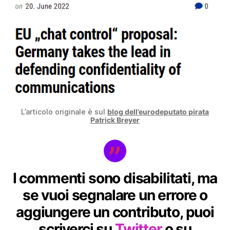
L’articolo originale è sul
blog dell’eurodeputato pirata
Patrick Breyer
I commenti sono disabilitati, ma
se vuoi segnalare un errore o
aggiungere un contributo, puoi
scriverci su
Twitter
o su