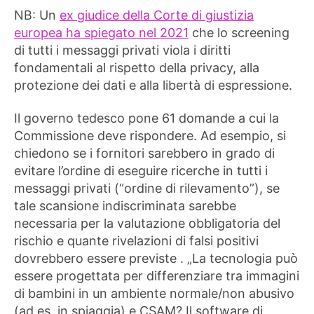
NB: Un
ex giudice della Corte di giustizia
europea ha spiegato nel 2021
che lo screening
di tutti i messaggi privati ​​viola i diritti
fondamentali al rispetto della privacy, alla
protezione dei dati e alla libertà di espressione.
Il governo tedesco pone 61 domande a cui la
Commissione deve rispondere. Ad esempio, si
chiedono se i fornitori sarebbero in grado di
evitare l’ordine di eseguire ricerche in tutti i
messaggi privati ​​(“ordine di rilevamento”), se
tale scansione indiscriminata sarebbe
necessaria per la valutazione obbligatoria del
rischio e quante rivelazioni di falsi positivi
dovrebbero essere previste . „La tecnologia può
essere progettata per differenziare tra immagini
di bambini in un ambiente normale/non abusivo
(ad es. in spiaggia) e CSAM? Il software di