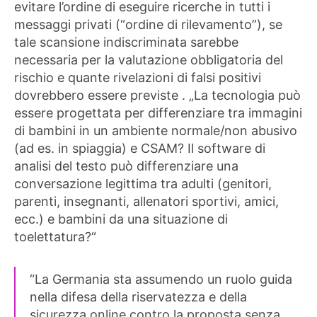
evitare l’ordine di eseguire ricerche in tutti i
messaggi privati ​​(“ordine di rilevamento”), se
tale scansione indiscriminata sarebbe
necessaria per la valutazione obbligatoria del
rischio e quante rivelazioni di falsi positivi
dovrebbero essere previste . „La tecnologia può
essere progettata per differenziare tra immagini
di bambini in un ambiente normale/non abusivo
(ad es. in spiaggia) e CSAM? Il software di
analisi del testo può differenziare una
conversazione legittima tra adulti (genitori,
parenti, insegnanti, allenatori sportivi, amici,
ecc.) e bambini da una situazione di
toelettatura?“
“La Germania sta assumendo un ruolo guida
nella difesa della riservatezza e della
sicurezza online contro la proposta senza