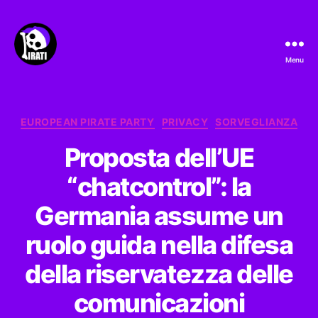
Menu
Pirati.io
Categorie
EUROPEAN PIRATE PARTY
PRIVACY
SORVEGLIANZA
Proposta dell’UE
“chatcontrol”: la
Germania assume un
ruolo guida nella difesa
della riservatezza delle
comunicazioni