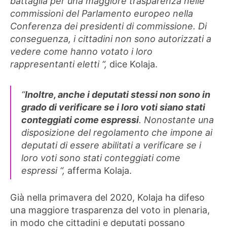
battaglia per una maggiore trasparenza nelle
commissioni del Parlamento europeo nella
Conferenza dei presidenti di commissione. Di
conseguenza, i cittadini non sono autorizzati a
vedere come hanno votato i loro
rappresentanti eletti “,
dice Kolaja.
“
Inoltre, anche i deputati stessi non sono in
grado di verificare se i loro voti siano stati
conteggiati come espressi
. Nonostante una
disposizione del regolamento che impone ai
deputati di essere abilitati a verificare se i
loro voti sono stati conteggiati come
espressi “,
afferma Kolaja.
Già nella primavera del 2020, Kolaja ha difeso
una maggiore trasparenza del voto in plenaria,
in modo che cittadini e deputati possano