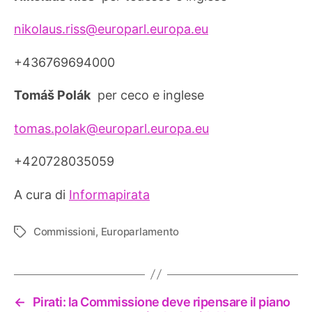
nikolaus.riss@europarl.europa.eu
+436769694000
Tomáš Polák
per ceco e inglese
tomas.polak@europarl.europa.eu
+420728035059
A cura di
Informapirata
Commissioni
,
Europarlamento
Tag
←
Pirati: la Commissione deve ripensare il piano