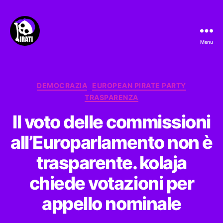
Menu
Pirati.io
Categorie
DEMOCRAZIA
EUROPEAN PIRATE PARTY
TRASPARENZA
Il voto delle commissioni
all’Europarlamento non è
trasparente. kolaja
chiede votazioni per
appello nominale