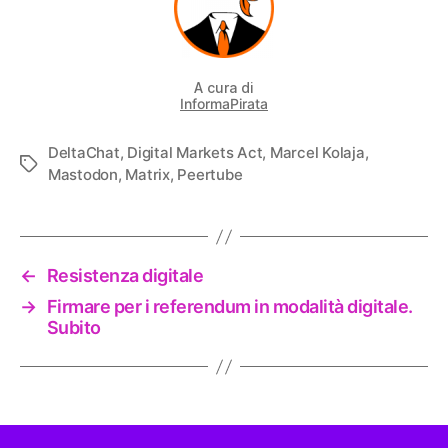
A cura di
InformaPirata
DeltaChat
,
Digital Markets Act
,
Marcel Kolaja
,
Tag
Mastodon
,
Matrix
,
Peertube
←
Resistenza digitale
→
Firmare per i referendum in modalità digitale.
Subito