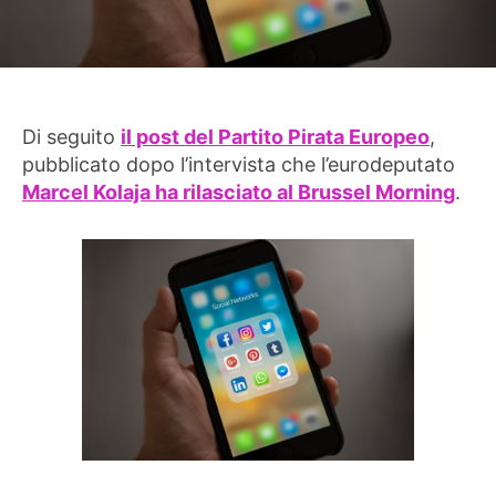
Di seguito
il post del Partito Pirata Europeo
,
pubblicato dopo l’intervista che l’eurodeputato
Marcel Kolaja ha rilasciato al Brussel Morning
.