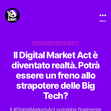
Menu
Pirati.io
Categorie
EUROPEAN PIRATE PARTY
Il Digital Market Act è
diventato realtà. Potrà
essere un freno allo
strapotere delle Big
Tech?
Il #DigitalMarketsAct potrebbe finalmente