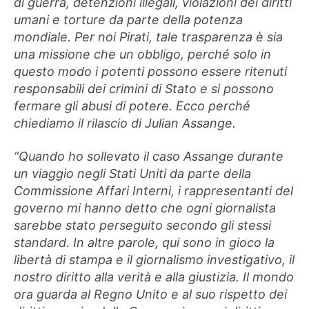
di guerra, detenzioni illegali, violazioni dei diritti
umani e torture da parte della potenza
mondiale. Per noi Pirati, tale trasparenza è sia
una missione che un obbligo, perché solo in
questo modo i potenti possono essere ritenuti
responsabili dei crimini di Stato e si possono
fermare gli abusi di potere. Ecco perché
chiediamo il rilascio di Julian Assange.
“Quando ho sollevato il caso Assange durante
un viaggio negli Stati Uniti da parte della
Commissione Affari Interni, i rappresentanti del
governo mi hanno detto che ogni giornalista
sarebbe stato perseguito secondo gli stessi
standard. In altre parole, qui sono in gioco la
libertà di stampa e il giornalismo investigativo, il
nostro diritto alla verità e alla giustizia. Il mondo
ora guarda al Regno Unito e al suo rispetto dei