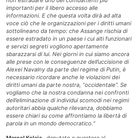
non estradare uno dei combattenti più
importanti per il libero accesso alle
informazioni. E che questa volta dirà ad alta
voce ciò che le organizzazioni per i diritti umani
sottolineano da tempo: che Assange rischia di
essere estradato in un paese i cui alti funzionari
e servizi segreti vogliono apertamente
sbarazzarsi di lui. Nei giorni in cui siamo ancora
alle prese con le conseguenze dell’uccisione di
Alexei Navalny da parte del regime di Putin, è
necessario ricordare anche le violazioni dei
diritti umani da parte nostra, “occidentale”. Se
vogliamo che la nostra condanna nei confronti
dell’eliminazione di individui scomodi nei regimi
autoritari abbia qualche rilevanza, dobbiamo
essere chiari su come affrontiamo la libertà di
parola in un mondo democratico.“
Marcel Kolaja
, deputato e questore al