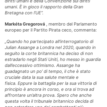
diritti umani e della Convenzione sui diritti
umani. È in gioco il rapporto della Gran
Bretagna con l’UE”.
Markéta Gregorová
, membro del Parlamento
europeo per il Partito Pirata ceco, commenta:
„Quando ho partecipato all’interrogatorio di
Julian Assange a Londra nel 2020, quando in
seguito la corte britannica ha deciso di non
estradarlo negli Stati Uniti, ho messo in guardia
dall’eccessivo ottimismo. Assange ha
guadagnato un po’ di tempo, il che è stato
cruciale data la sua salute mentale e
fisica. Eppure la battaglia per la sua vittoria di
principio è ancora in corso, e ora si trova ad
affrontare un’altra prova. Spero che anche
questa volta il tribunale britannico decida di