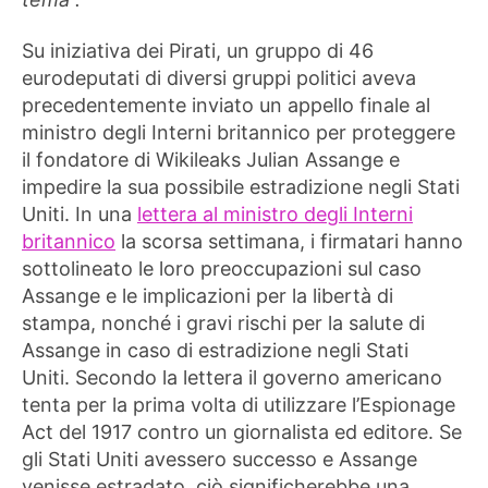
Su iniziativa dei Pirati, un gruppo di 46
eurodeputati di diversi gruppi politici aveva
precedentemente inviato un appello finale al
ministro degli Interni britannico per proteggere
il fondatore di Wikileaks Julian Assange e
impedire la sua possibile estradizione negli Stati
Uniti. In una
lettera al ministro degli Interni
britannico
la scorsa settimana, i firmatari hanno
sottolineato le loro preoccupazioni sul caso
Assange e le implicazioni per la libertà di
stampa, nonché i gravi rischi per la salute di
Assange in caso di estradizione negli Stati
Uniti. Secondo la lettera il governo americano
tenta per la prima volta di utilizzare l’Espionage
Act del 1917 contro un giornalista ed editore. Se
gli Stati Uniti avessero successo e Assange
venisse estradato, ciò significherebbe una