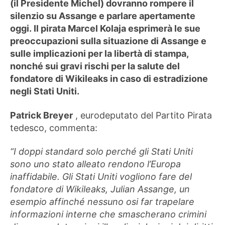
(il Presidente Michel) dovranno rompere il
silenzio su Assange e parlare apertamente
oggi. Il pirata Marcel Kolaja esprimerà le sue
preoccupazioni sulla situazione di Assange e
sulle implicazioni per la libertà di stampa,
nonché sui gravi rischi per la salute del
fondatore di Wikileaks in caso di estradizione
negli Stati Uniti.
Patrick Breyer
, eurodeputato del Partito Pirata
tedesco, commenta:
“I doppi standard solo perché gli Stati Uniti
sono uno stato alleato rendono l’Europa
inaffidabile.
Gli Stati Uniti vogliono fare del
fondatore di Wikileaks, Julian Assange, un
esempio affinché nessuno osi far trapelare
informazioni interne che smascherano crimini