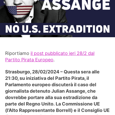
Riportiamo
il post pubblicato ieri 28/2 dal
Partito Pirata Europeo
.
Strasburgo, 28/02/2024 – Questa sera alle
21:30, su iniziativa del Partito Pirata, il
Parlamento europeo discuterà il caso del
giornalista detenuto Julian Assange, che
dovrebbe portare alla sua estradizione da
parte del Regno Unito. La Commissione UE
(l’Alto Rappresentante Borrell) e il Consiglio UE