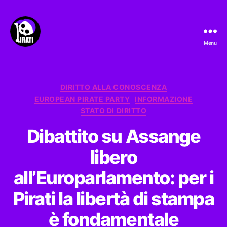
Menu
Pirati.io
Categorie
DIRITTO ALLA CONOSCENZA
EUROPEAN PIRATE PARTY
INFORMAZIONE
STATO DI DIRITTO
Dibattito su Assange
libero
all’Europarlamento: per i
Pirati la libertà di stampa
è fondamentale