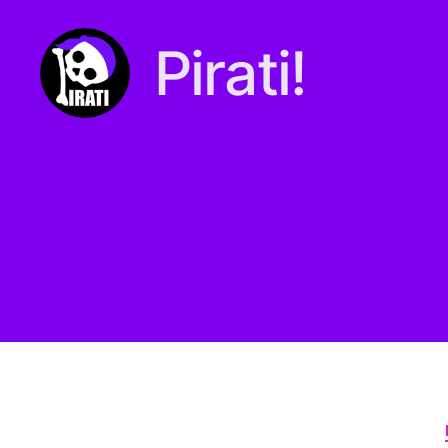
Pirati!
Pirati.io