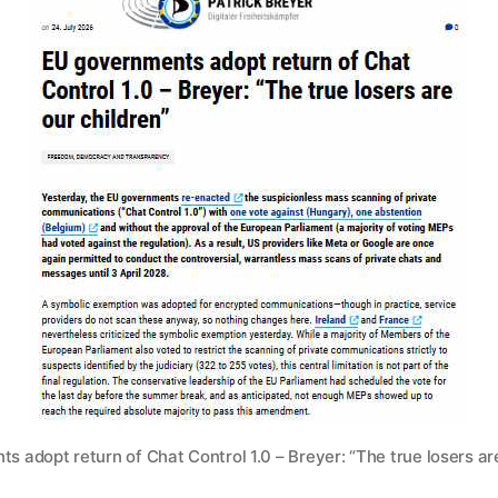
 adopt return of Chat Control 1.0 – Breyer: “The true losers ar