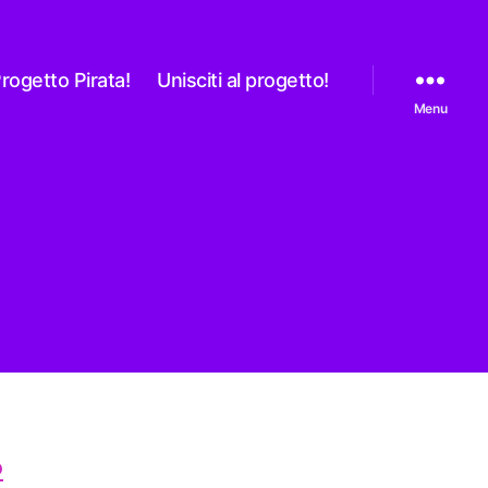
rogetto Pirata!
Unisciti al progetto!
Menu
O