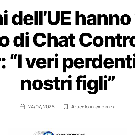
i dell’UE hanno 
o di Chat Contro
 “I veri perdent
nostri figli”
24/07/2026
Articolo in evidenza
Data
dell'articolo