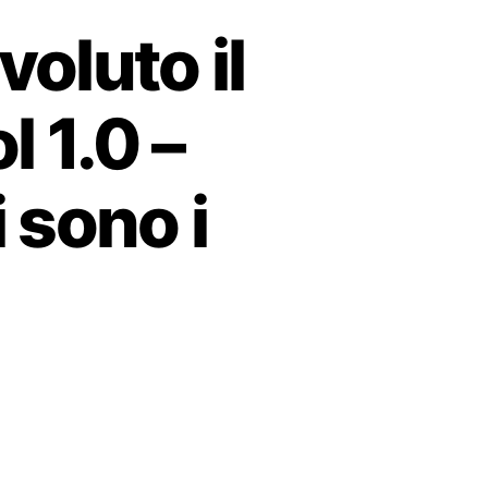
voluto il
l 1.0 –
i sono i