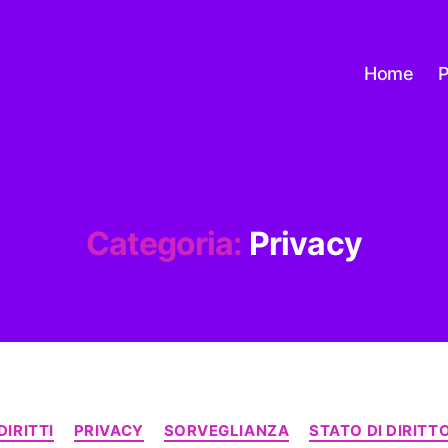
Home
P
Categoria:
Privacy
Categorie
DIRITTI
PRIVACY
SORVEGLIANZA
STATO DI DIRITT