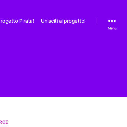
rogetto Pirata!
Unisciti al progetto!
Menu
RCE