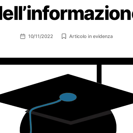
ell’informazio
10/11/2022
Articolo in evidenza
Data
dell'articolo