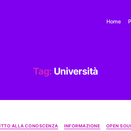
Home
P
Tag:
Università
Categorie
RITTO ALLA CONOSCENZA
INFORMAZIONE
OPEN SOU