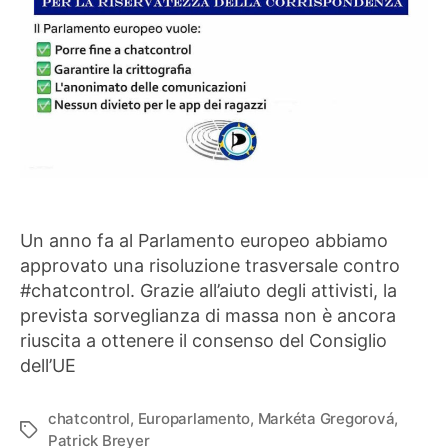
Un anno fa al Parlamento europeo abbiamo
approvato una risoluzione trasversale contro
#chatcontrol. Grazie all’aiuto degli attivisti, la
prevista sorveglianza di massa non è ancora
riuscita a ottenere il consenso del Consiglio
dell’UE
chatcontrol
,
Europarlamento
,
Markéta Gregorová
,
Tag
Patrick Breyer