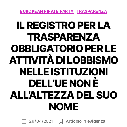
Categorie
EUROPEAN PIRATE PARTY
TRASPARENZA
IL REGISTRO PER LA
TRASPARENZA
OBBLIGATORIO PER LE
ATTIVITÀ DI LOBBISMO
NELLE ISTITUZIONI
DELL’UE NON È
ALL’ALTEZZA DEL SUO
NOME
29/04/2021
Articolo in evidenza
Data