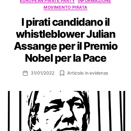
EUROPEAN PIRATE PARTY
INFORMAZIONE
MOVIMENTO PIRATA
I pirati candidano il
whistleblower Julian
Assange per il Premio
Nobel per la Pace
31/01/2022
Articolo in evidenza
Data
dell'articolo