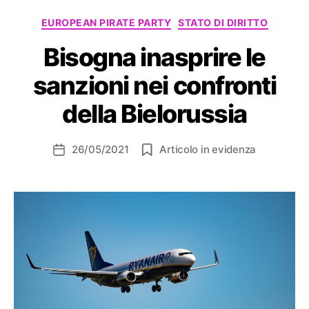
Categorie
EUROPEAN PIRATE PARTY
STATO DI DIRITTO
Bisogna inasprire le
sanzioni nei confronti
della Bielorussia
26/05/2021
Articolo in evidenza
Data
dell'articolo