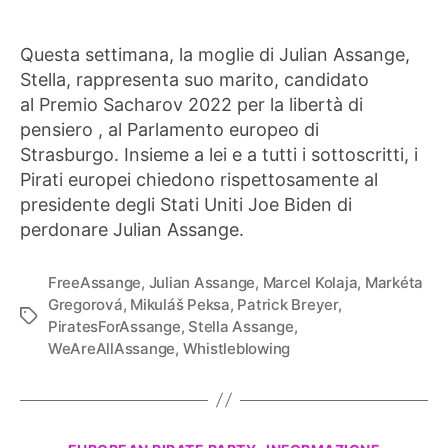
Questa settimana, la moglie di Julian Assange,
Stella, rappresenta suo marito, candidato
al Premio Sacharov 2022 per la libertà di
pensiero , al Parlamento europeo di
Strasburgo. Insieme a lei e a tutti i sottoscritti, i
Pirati europei chiedono rispettosamente al
presidente degli Stati Uniti Joe Biden di
perdonare Julian Assange.
FreeAssange
,
Julian Assange
,
Marcel Kolaja
,
Markéta
Gregorová
,
Mikuláš Peksa
,
Patrick Breyer
,
Tag
PiratesForAssange
,
Stella Assange
,
WeAreAllAssange
,
Whistleblowing
Categorie