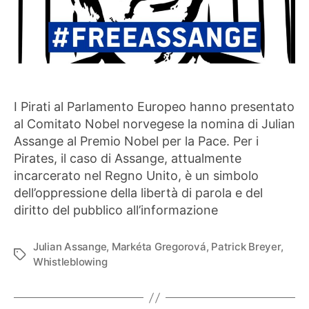
I Pirati al Parlamento Europeo hanno presentato
al Comitato Nobel norvegese la nomina di Julian
Assange al Premio Nobel per la Pace. Per i
Pirates, il caso di Assange, attualmente
incarcerato nel Regno Unito, è un simbolo
dell’oppressione della libertà di parola e del
diritto del pubblico all’informazione
Julian Assange
,
Markéta Gregorová
,
Patrick Breyer
,
Tag
Whistleblowing