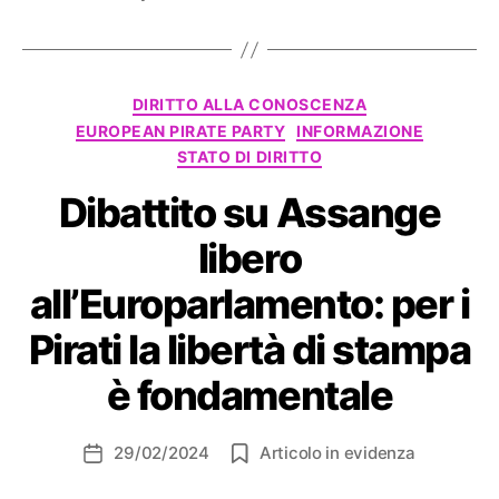
Categorie
DIRITTO ALLA CONOSCENZA
EUROPEAN PIRATE PARTY
INFORMAZIONE
STATO DI DIRITTO
Dibattito su Assange
libero
all’Europarlamento: per i
Pirati la libertà di stampa
è fondamentale
29/02/2024
Articolo in evidenza
Data
dell'articolo