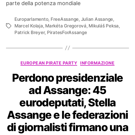
parte della potenza mondiale
Europarlamento
,
FreeAssange
,
Julian Assange
,
Marcel Kolaja
,
Markéta Gregorová
,
Mikuláš Peksa
,
Tag
Patrick Breyer
,
PiratesForAssange
Categorie
EUROPEAN PIRATE PARTY
INFORMAZIONE
Perdono presidenziale
ad Assange: 45
eurodeputati, Stella
Assange e le federazioni
di giornalisti firmano una