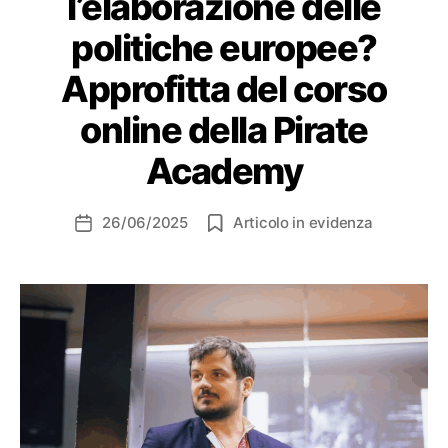
l’elaborazione delle
politiche europee?
Approfitta del corso
online della Pirate
Academy
26/06/2025
Articolo in evidenza
Data
dell'articolo