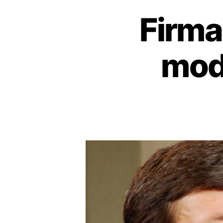
Firma
moda