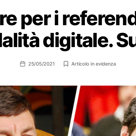
re per i referen
lità digitale. S
25/05/2021
Articolo in evidenza
Data
dell'articolo