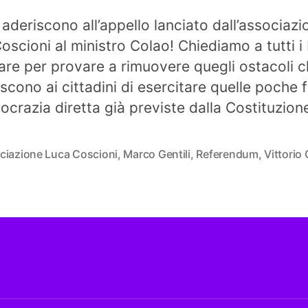
i aderiscono all’appello lanciato dall’associazi
oscioni al ministro Colao! Chiediamo a tutti i 
mare per provare a rimuovere quegli ostacoli 
scono ai cittadini di esercitare quelle poche
ocrazia diretta già previste dalla Costituzion
ciazione Luca Coscioni
,
Marco Gentili
,
Referendum
,
Vittorio