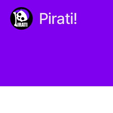
Pirati!
Pirati.io