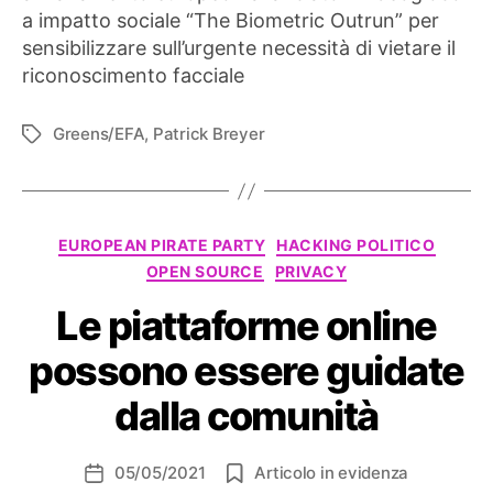
a impatto sociale “The Biometric Outrun” per
sensibilizzare sull’urgente necessità di vietare il
riconoscimento facciale
Greens/EFA
,
Patrick Breyer
Tag
Categorie
EUROPEAN PIRATE PARTY
HACKING POLITICO
OPEN SOURCE
PRIVACY
Le piattaforme online
possono essere guidate
dalla comunità
05/05/2021
Articolo in evidenza
Data