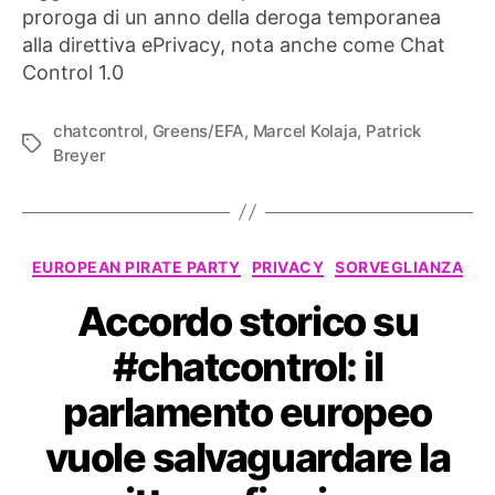
proroga di un anno della deroga temporanea
alla direttiva ePrivacy, nota anche come Chat
Control 1.0
chatcontrol
,
Greens/EFA
,
Marcel Kolaja
,
Patrick
Tag
Breyer
Categorie
EUROPEAN PIRATE PARTY
PRIVACY
SORVEGLIANZA
Accordo storico su
#chatcontrol: il
parlamento europeo
vuole salvaguardare la