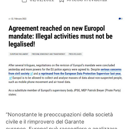
dell'articolo
“Nonostante le preoccupazioni della società
civile e il rimprovero del Garante
europeo, Europol può raccogliere e analizzare