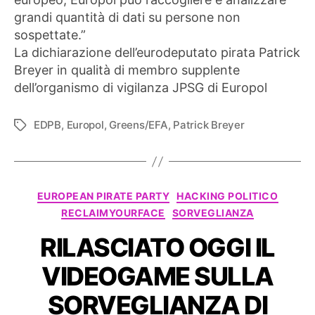
grandi quantità di dati su persone non
sospettate.”
La dichiarazione dell’eurodeputato pirata Patrick
Breyer in qualità di membro supplente
dell’organismo di vigilanza JPSG di Europol
EDPB
,
Europol
,
Greens/EFA
,
Patrick Breyer
Tag
Categorie
EUROPEAN PIRATE PARTY
HACKING POLITICO
RECLAIMYOURFACE
SORVEGLIANZA
RILASCIATO OGGI IL
VIDEOGAME SULLA
SORVEGLIANZA DI