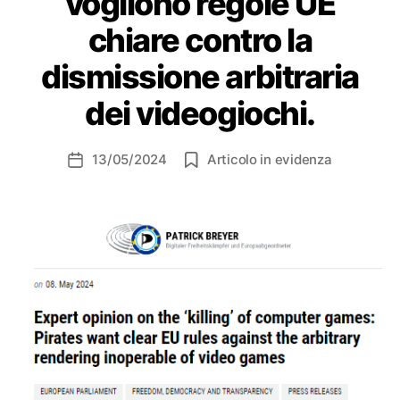
vogliono regole UE
chiare contro la
dismissione arbitraria
dei videogiochi.
13/05/2024
Articolo in evidenza
Data
dell'articolo