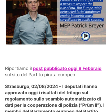
Riportiamo il
post pubblicato oggi 8 Febbraio
sul sito del Partito pirata europeo
Strasburgo, 02/08/2024 – I deputati hanno
approvato oggi i risultati del trilogo sul
regolamento sullo scambio automatizzato di
dati per la cooperazione di polizia (“Prüm II”). I
membri del Parlamento europeo del Partito