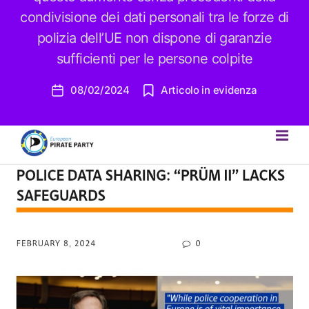
condivisione dei dati personali tra le forze di
polizia dell’UE non dispone di garanzie
sufficienti per le persone colpite
08/02/2024
Articolo in evidenza
Data
dell'articolo