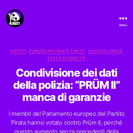
Menu
Pirati.io
Categorie
DIRITTI
EUROPEAN PIRATE PARTY
SORVEGLIANZA
STATO DI DIRITTO
Condivisione dei dati
della polizia: “PRÜM II”
manca di garanzie
I membri del Parlamento europeo del Partito
Pirata hanno votato contro Prüm II, perché
questo aumento senza precedenti della