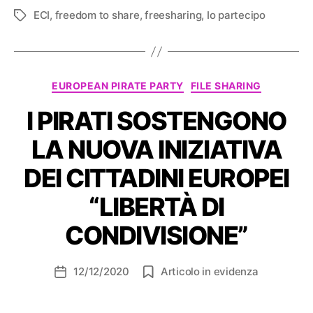
ECI
,
freedom to share
,
freesharing
,
Io partecipo
Tag
Categorie
EUROPEAN PIRATE PARTY
FILE SHARING
I PIRATI SOSTENGONO
LA NUOVA INIZIATIVA
DEI CITTADINI EUROPEI
“LIBERTÀ DI
CONDIVISIONE”
12/12/2020
Articolo in evidenza
Data
dell'articolo