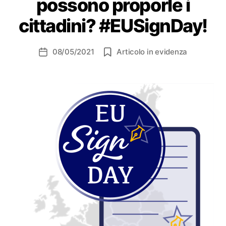
possono proporle i
cittadini? #EUSignDay!
08/05/2021
Articolo in evidenza
Data
dell'articolo