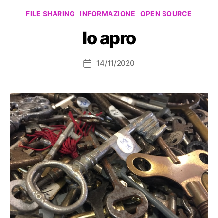
Categorie
FILE SHARING
INFORMAZIONE
OPEN SOURCE
Io apro
14/11/2020
Data
dell'articolo