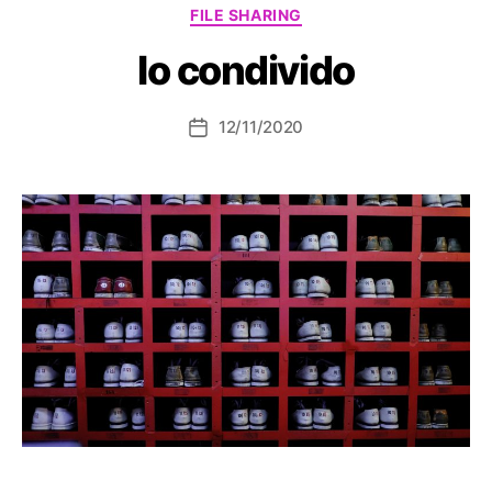
Categorie
FILE SHARING
Io condivido
12/11/2020
Data
dell'articolo