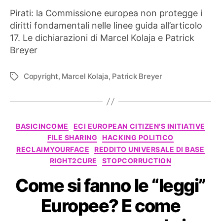
Pirati: la Commissione europea non protegge i
diritti fondamentali nelle linee guida all’articolo
17. Le dichiarazioni di Marcel Kolaja e Patrick
Breyer
Copyright
,
Marcel Kolaja
,
Patrick Breyer
Tag
Categorie
BASICINCOME
ECI EUROPEAN CITIZEN'S INITIATIVE
FILE SHARING
HACKING POLITICO
RECLAIMYOURFACE
REDDITO UNIVERSALE DI BASE
RIGHT2CURE
STOPCORRUCTION
Come si fanno le “leggi”
Europee? E come