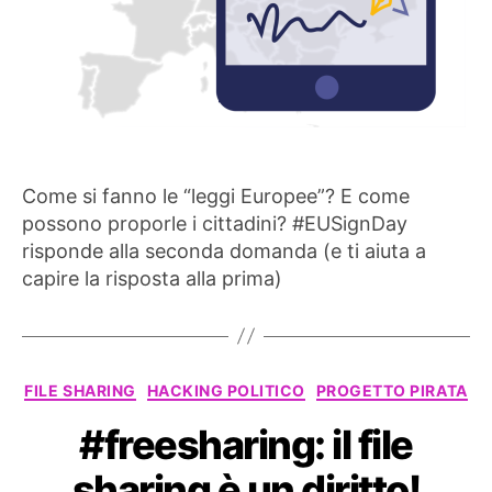
Come si fanno le “leggi Europee”? E come
possono proporle i cittadini? #EUSignDay
risponde alla seconda domanda (e ti aiuta a
capire la risposta alla prima)
Categorie
FILE SHARING
HACKING POLITICO
PROGETTO PIRATA
#freesharing: il file
sharing è un diritto!