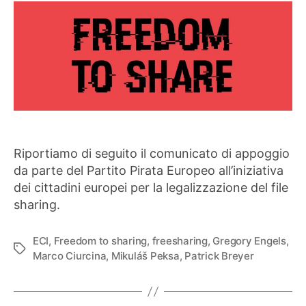
Riportiamo di seguito il comunicato di appoggio
da parte del Partito Pirata Europeo all’iniziativa
dei cittadini europei per la legalizzazione del file
sharing.
ECI
,
Freedom to sharing
,
freesharing
,
Gregory Engels
,
Tag
Marco Ciurcina
,
Mikuláš Peksa
,
Patrick Breyer