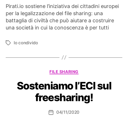
Pirati.io sostiene l’iniziativa dei cittadini europei
per la legalizzazione del file sharing: una
battaglia di civiltà che può aiutare a costruire
una società in cui la conoscenza è per tutti
Io condivido
Tag
Categorie
FILE SHARING
Sosteniamo l’ECI sul
freesharing!
04/11/2020
Data
dell'articolo