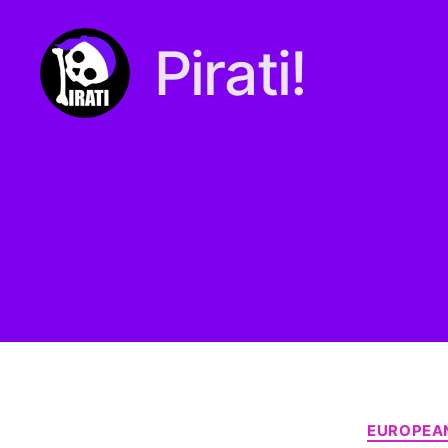
Pirati!
Pirati.io
EUROPEAN