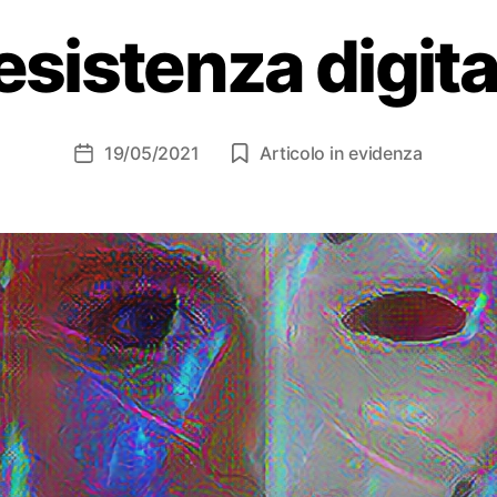
esistenza digita
19/05/2021
Articolo in evidenza
Data
dell'articolo