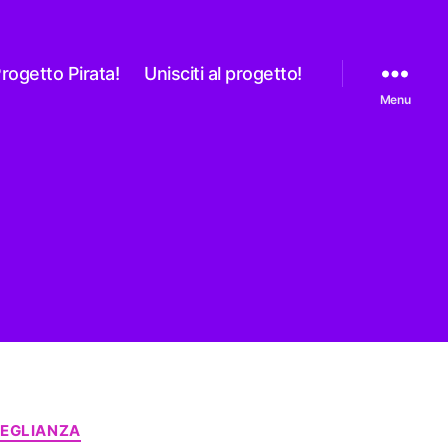
rogetto Pirata!
Unisciti al progetto!
Menu
EGLIANZA