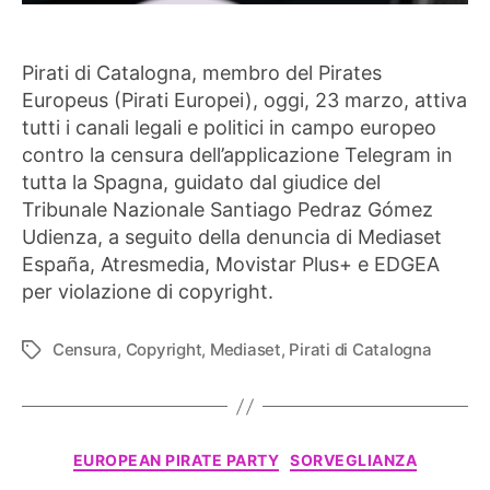
Pirati di Catalogna, membro del Pirates
Europeus (Pirati Europei), oggi, 23 marzo, attiva
tutti i canali legali e politici in campo europeo
contro la censura dell’applicazione Telegram in
tutta la Spagna, guidato dal giudice del
Tribunale Nazionale Santiago Pedraz Gómez
Udienza, a seguito della denuncia di Mediaset
España, Atresmedia, Movistar Plus+ e EDGEA
per violazione di copyright.
Censura
,
Copyright
,
Mediaset
,
Pirati di Catalogna
Tag
Categorie
EUROPEAN PIRATE PARTY
SORVEGLIANZA