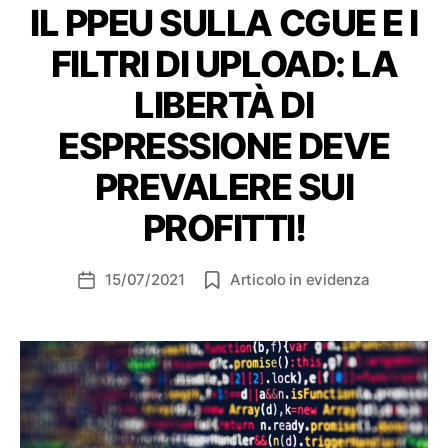
IL PPEU SULLA CGUE E I
FILTRI DI UPLOAD: LA
LIBERTÀ DI
ESPRESSIONE DEVE
PREVALERE SUI
PROFITTI!
15/07/2021
Articolo in evidenza
Data
dell'articolo