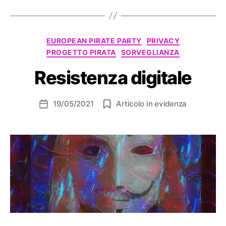
Categorie
EUROPEAN PIRATE PARTY
PRIVACY
PROGETTO PIRATA
SORVEGLIANZA
Resistenza digitale
19/05/2021
Articolo in evidenza
Data
dell'articolo