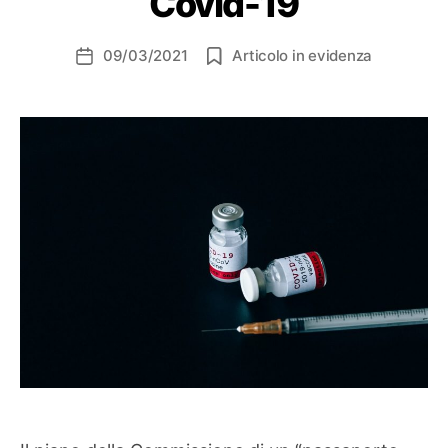
Covid-19
09/03/2021
Articolo in evidenza
Data
dell'articolo