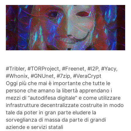
#Tribler, #TORProject, #Freenet, #I2P, #Yacy,
#Whonix, #GNUnet, #7zip, #VeraCrypt
Oggi più che mai è importante che tutte le
persone che amano la libertà apprendano i
mezzi di “autodifesa digitale” e come utilizzare
infrastrutture decentralizzate costruite in modo
tale da poter in gran parte eludere la
sorveglianza di massa da parte di grandi
aziende e servizi statali