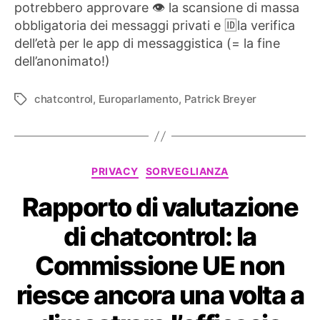
potrebbero approvare 👁️ la scansione di massa
obbligatoria dei messaggi privati e 🆔la verifica
dell’età per le app di messaggistica (= la fine
dell’anonimato!)
chatcontrol
,
Europarlamento
,
Patrick Breyer
Tag
Categorie
PRIVACY
SORVEGLIANZA
Rapporto di valutazione
di chatcontrol: la
Commissione UE non
riesce ancora una volta a