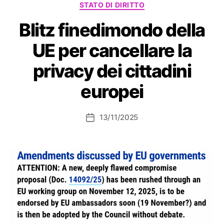
STATO DI DIRITTO
Blitz finedimondo della
UE per cancellare la
privacy dei cittadini
europei
13/11/2025
Data
dell'articolo