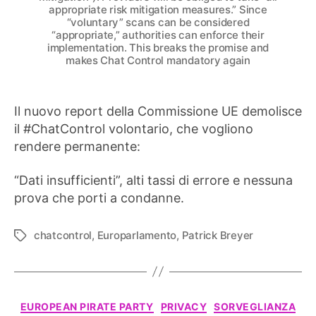
appropriate risk mitigation measures.” Since
“voluntary” scans can be considered
“appropriate,” authorities can enforce their
implementation. This breaks the promise and
makes Chat Control mandatory again
Il nuovo report della Commissione UE demolisce
il #ChatControl volontario, che vogliono
rendere permanente:
“Dati insufficienti”, alti tassi di errore e nessuna
prova che porti a condanne.
chatcontrol
,
Europarlamento
,
Patrick Breyer
Tag
Categorie
EUROPEAN PIRATE PARTY
PRIVACY
SORVEGLIANZA