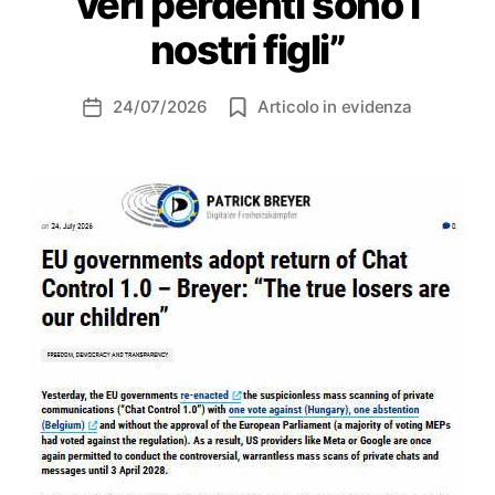
veri perdenti sono i
nostri figli”
24/07/2026
Articolo in evidenza
Data
dell'articolo