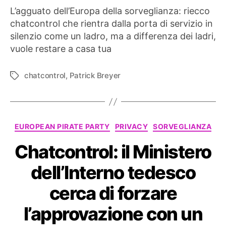
L’agguato dell’Europa della sorveglianza: riecco
chatcontrol che rientra dalla porta di servizio in
silenzio come un ladro, ma a differenza dei ladri,
vuole restare a casa tua
chatcontrol
,
Patrick Breyer
Tag
Categorie
EUROPEAN PIRATE PARTY
PRIVACY
SORVEGLIANZA
Chatcontrol: il Ministero
dell’Interno tedesco
cerca di forzare
l’approvazione con un