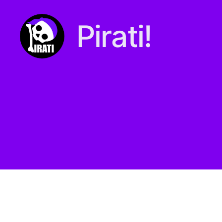
Pirati!
Pirati.io