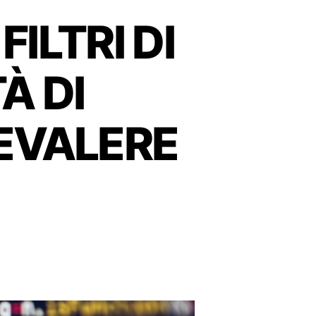
FILTRI DI
À DI
EVALERE