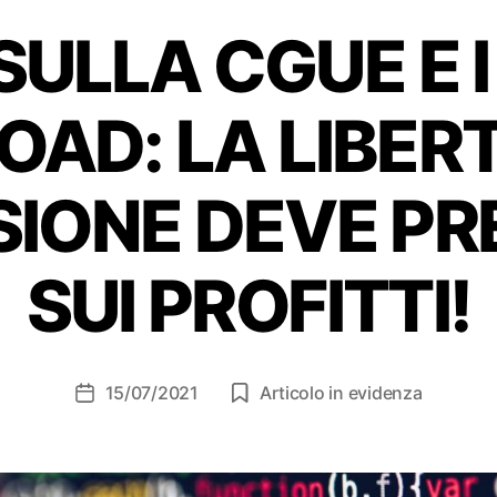
SULLA CGUE E I 
OAD: LA LIBERT
SIONE DEVE PR
SUI PROFITTI!
15/07/2021
Articolo in evidenza
Data
dell'articolo