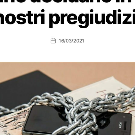
nostri pregiudizi
16/03/2021
Data
dell'articolo