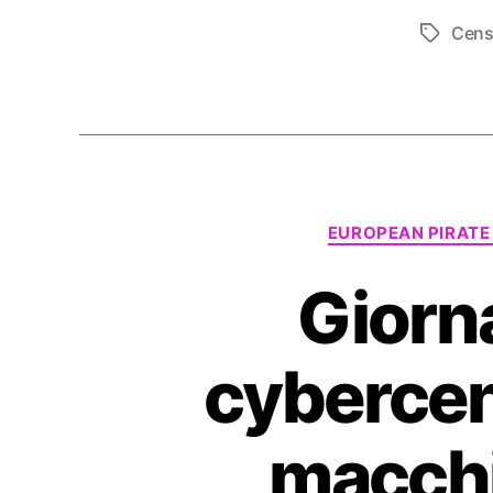
Cens
Tag
EUROPEAN PIRATE
Giorn
cybercen
macchi