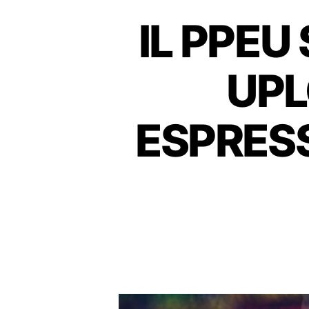
IL PPEU 
UPL
ESPRES