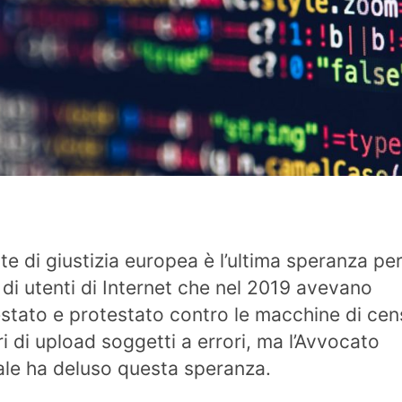
te di giustizia europea è l’ultima speranza pe
i di utenti di Internet che nel 2019 avevano
stato e protestato contro le macchine di cen
tri di upload soggetti a errori, ma l’Avvocato
le ha deluso questa speranza.