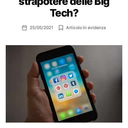
strapotere delle Big
Tech?
25/05/2021
Articolo in evidenza
Data
dell'articolo