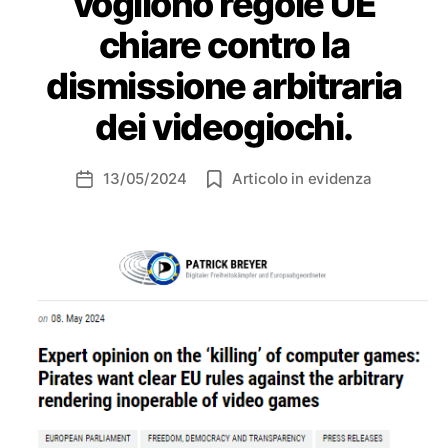
vogliono regole UE
chiare contro la
dismissione arbitraria
dei videogiochi.
13/05/2024
Articolo in evidenza
Data
dell'articolo