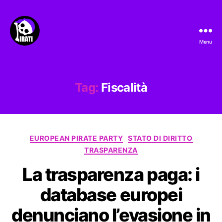
Menu
Pirati.io
Tag:
Fiscalità
Categorie
EUROPEAN PIRATE PARTY
STATO DI DIRITTO
TRASPARENZA
La trasparenza paga: i
database europei
denunciano l’evasione in