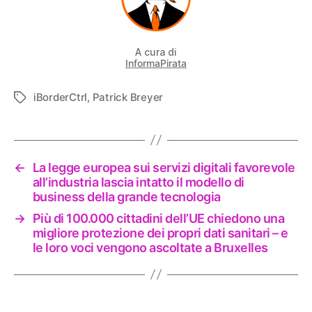
A cura di
InformaPirata
iBorderCtrl
,
Patrick Breyer
Tag
←
La legge europea sui servizi digitali favorevole
all’industria lascia intatto il modello di
business della grande tecnologia
→
Più di 100.000 cittadini dell’UE chiedono una
migliore protezione dei propri dati sanitari – e
le loro voci vengono ascoltate a Bruxelles