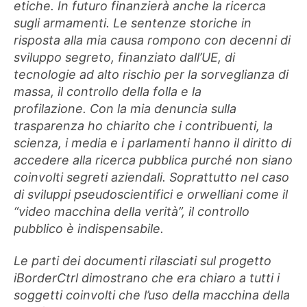
etiche. In futuro finanzierà anche la ricerca
sugli armamenti. Le sentenze storiche in
risposta alla mia causa rompono con decenni di
sviluppo segreto, finanziato dall’UE, di
tecnologie ad alto rischio per la sorveglianza di
massa, il controllo della folla e la
profilazione. Con la mia denuncia sulla
trasparenza ho chiarito che i contribuenti, la
scienza, i media e i parlamenti hanno il diritto di
accedere alla ricerca pubblica purché non siano
coinvolti segreti aziendali. Soprattutto nel caso
di sviluppi pseudoscientifici e orwelliani come il
“video macchina della verità”, il controllo
pubblico è indispensabile.
Le parti dei documenti rilasciati sul progetto
iBorderCtrl dimostrano che era chiaro a tutti i
soggetti coinvolti che l’uso della macchina della