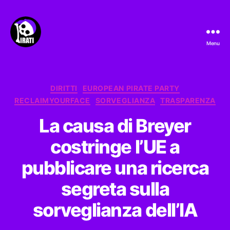
Menu
Pirati.io
Categorie
DIRITTI
EUROPEAN PIRATE PARTY
RECLAIMYOURFACE
SORVEGLIANZA
TRASPARENZA
La causa di Breyer
costringe l’UE a
pubblicare una ricerca
segreta sulla
sorveglianza dell’IA