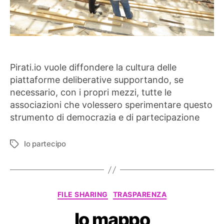
Pirati.io vuole diffondere la cultura delle
piattaforme deliberative supportando, se
necessario, con i propri mezzi, tutte le
associazioni che volessero sperimentare questo
strumento di democrazia e di partecipazione
Io partecipo
Tag
Categorie
FILE SHARING
TRASPARENZA
Io mappo