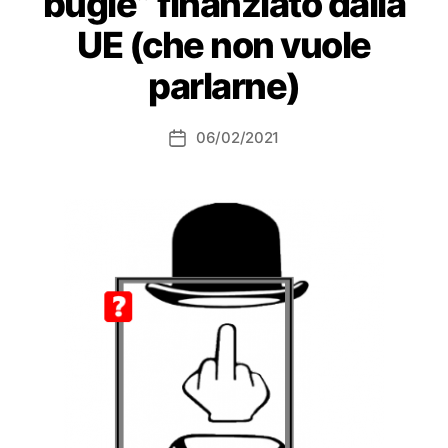
bugie” finanziato dalla
UE (che non vuole
parlarne)
06/02/2021
Data
dell'articolo