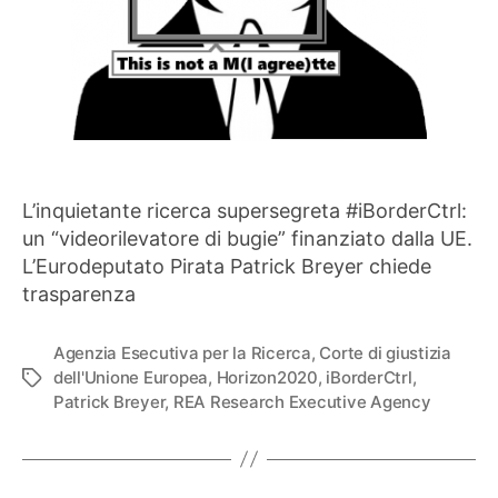
L’inquietante ricerca supersegreta #iBorderCtrl:
un “videorilevatore di bugie” finanziato dalla UE.
L’Eurodeputato Pirata Patrick Breyer chiede
trasparenza
Agenzia Esecutiva per la Ricerca
,
Corte di giustizia
dell'Unione Europea
,
Horizon2020
,
iBorderCtrl
,
Tag
Patrick Breyer
,
REA Research Executive Agency