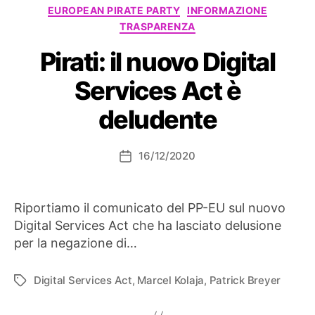
Categorie
EUROPEAN PIRATE PARTY
INFORMAZIONE
TRASPARENZA
Pirati: il nuovo Digital
Services Act è
deludente
16/12/2020
Data
dell'articolo
Riportiamo il comunicato del PP-EU sul nuovo
Digital Services Act che ha lasciato delusione
per la negazione di…
Digital Services Act
,
Marcel Kolaja
,
Patrick Breyer
Tag