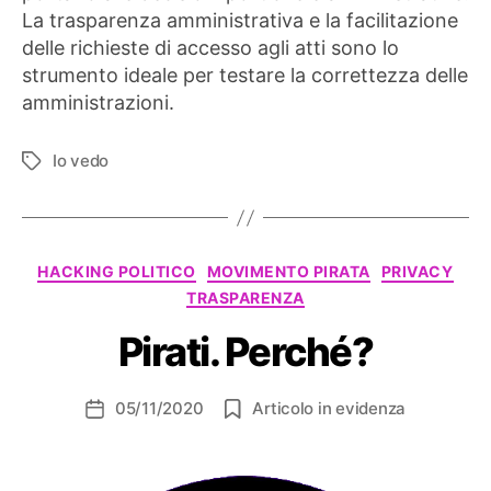
La trasparenza amministrativa e la facilitazione
delle richieste di accesso agli atti sono lo
strumento ideale per testare la correttezza delle
amministrazioni.
Io vedo
Tag
Categorie
HACKING POLITICO
MOVIMENTO PIRATA
PRIVACY
TRASPARENZA
Pirati. Perché?
05/11/2020
Articolo in evidenza
Data
dell'articolo