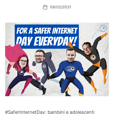
09/02/2021
Data
dell'articolo
#SaferInternetDay: bambini e adolescenti