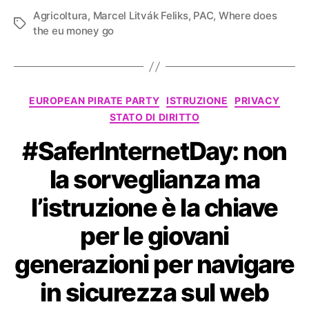
Agricoltura
,
Marcel Litvák Feliks
,
PAC
,
Where does
Tag
the eu money go
Categorie
EUROPEAN PIRATE PARTY
ISTRUZIONE
PRIVACY
STATO DI DIRITTO
#SaferInternetDay: non
la sorveglianza ma
l’istruzione è la chiave
per le giovani
generazioni per navigare
in sicurezza sul web