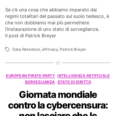
Se c’è una cosa che abbiamo imparato dai
regimi totalitari del passato sul suolo tedesco, è
che non dobbiamo mai più permettere
l’instaurazione di uno stato di sorveglianza.
Il post di Patrick Breyer
Data Retention
,
ePrivacy
,
Patrick Breyer
Tag
Categorie
EUROPEAN PIRATE PARTY
INTELLIGENZA ARTIFICIALE
SORVEGLIANZA
STATO DI DIRITTO
Giornata mondiale
contro la cybercensura:
non lasciare che le