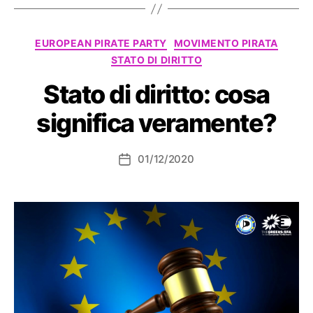
Categorie
EUROPEAN PIRATE PARTY
MOVIMENTO PIRATA
STATO DI DIRITTO
Stato di diritto: cosa
significa veramente?
01/12/2020
Data
dell'articolo