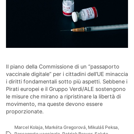
Il piano della Commissione di un “passaporto
vaccinale digitale” per i cittadini dell’UE minaccia
i diritti fondamentali sotto più aspetti. Sebbene i
Pirati europei e il Gruppo Verdi/ALE sostengono
le misure che mirano a ripristinare la libertà di
movimento, ma queste devono essere
proporzionate.
Marcel Kolaja
,
Markéta Gregorová
,
Mikuláš Peksa
,
Passaporto vaccinale
,
Patrick Breyer
,
Salute
,