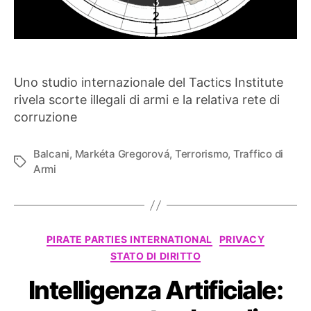
Uno studio internazionale del Tactics Institute
rivela scorte illegali di armi e la relativa rete di
corruzione
Balcani
,
Markéta Gregorová
,
Terrorismo
,
Traffico di
Tag
Armi
Categorie
PIRATE PARTIES INTERNATIONAL
PRIVACY
STATO DI DIRITTO
Intelligenza Artificiale: