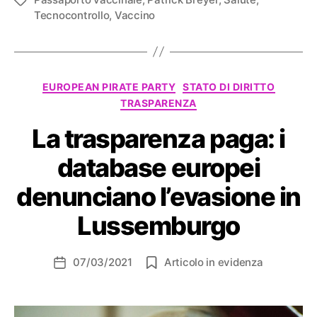
Tag
Tecnocontrollo
,
Vaccino
Categorie
EUROPEAN PIRATE PARTY
STATO DI DIRITTO
TRASPARENZA
La trasparenza paga: i
database europei
denunciano l’evasione in
Lussemburgo
07/03/2021
Articolo in evidenza
Data
dell'articolo