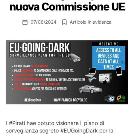
nuova Commissione UE
07/06/2024
Articolo in evidenza
Data
dell'articolo
I #Pirati hae potuto visionare il piano di
sorveglianza segreto #EUGoingDark per la