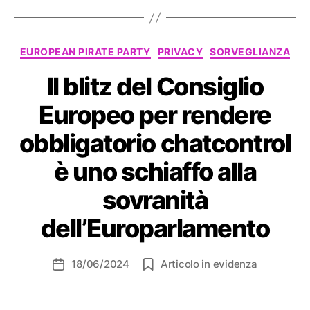
Categorie
EUROPEAN PIRATE PARTY
PRIVACY
SORVEGLIANZA
Il blitz del Consiglio
Europeo per rendere
obbligatorio chatcontrol
è uno schiaffo alla
sovranità
dell’Europarlamento
18/06/2024
Articolo in evidenza
Data
dell'articolo