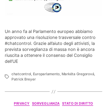
Un anno fa al Parlamento europeo abbiamo
approvato una risoluzione trasversale contro
#chatcontrol. Grazie all’aiuto degli attivisti, la
prevista sorveglianza di massa non è ancora
riuscita a ottenere il consenso del Consiglio
dell’UE
chatcontrol
,
Europarlamento
,
Markéta Gregorová
,
Tag
Patrick Breyer
Categorie
PRIVACY
SORVEGLIANZA
STATO DI DIRITTO