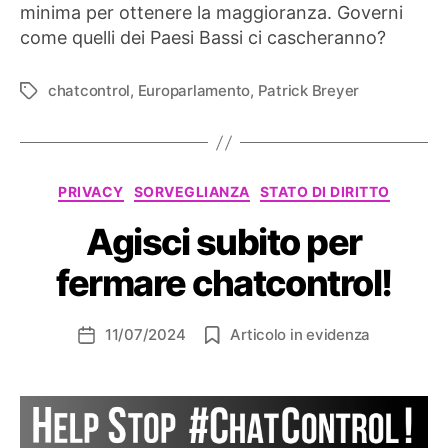
minima per ottenere la maggioranza. Governi
come quelli dei Paesi Bassi ci cascheranno?
chatcontrol
,
Europarlamento
,
Patrick Breyer
Tag
Categorie
PRIVACY
SORVEGLIANZA
STATO DI DIRITTO
Agisci subito per
fermare chatcontrol!
11/07/2024
Articolo in evidenza
Data
dell'articolo