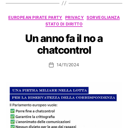
Categorie
EUROPEAN PIRATE PARTY
PRIVACY
SORVEGLIANZA
STATO DI DIRITTO
Un anno fa il no a
chatcontrol
14/11/2024
Data
dell'articolo