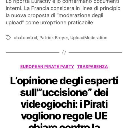
Lo riporta Euractiv e lo confermano documenti
interni. La Francia considera in linea di principio
la nuova proposta di “moderazione degli
upload” come un’opzione praticabile
chatcontrol
,
Patrick Breyer
,
UploadModeration
Tag
Categorie
EUROPEAN PIRATE PARTY
TRASPARENZA
L’opinione degli esperti
sull'”uccisione” dei
videogiochi: i Pirati
vogliono regole UE
chiare contro la