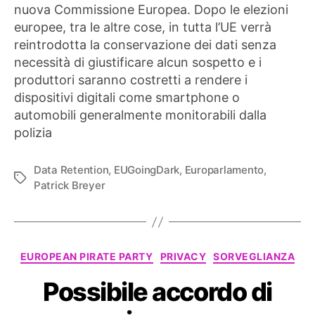
nuova Commissione Europea. Dopo le elezioni
europee, tra le altre cose, in tutta l’UE verrà
reintrodotta la conservazione dei dati senza
necessità di giustificare alcun sospetto e i
produttori saranno costretti a rendere i
dispositivi digitali come smartphone o
automobili generalmente monitorabili dalla
polizia
Data Retention
,
EUGoingDark
,
Europarlamento
,
Tag
Patrick Breyer
Categorie
EUROPEAN PIRATE PARTY
PRIVACY
SORVEGLIANZA
Possibile accordo di