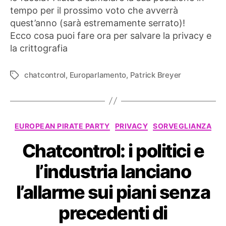
tempo per il prossimo voto che avverrà
quest’anno (sarà estremamente serrato)!
Ecco cosa puoi fare ora per salvare la privacy e
la crittografia
chatcontrol
,
Europarlamento
,
Patrick Breyer
Tag
Categorie
EUROPEAN PIRATE PARTY
PRIVACY
SORVEGLIANZA
Chatcontrol: i politici e
l’industria lanciano
l’allarme sui piani senza
precedenti di