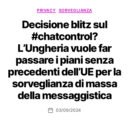
Categorie
PRIVACY
SORVEGLIANZA
Decisione blitz sul
#chatcontrol?
L’Ungheria vuole far
passare i piani senza
precedenti dell’UE per la
sorveglianza di massa
della messaggistica
03/09/2024
Data
dell'articolo